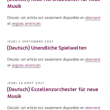
Musik
Désolé, cet article est seulement disponible en
allemand
et
anglais américain
.
PUBLIÉ
JEUDI 2 SEPTEMBRE 2021
LE
(Deutsch) Unendliche Spielwelten
Désolé, cet article est seulement disponible en
allemand
et
anglais américain
.
PUBLIÉ
JEUDI 26 AOÛT 2021
LE
(Deutsch) Exzellenzorchester für neue
Musik
Désolé, cet article est seulement disponible en
allemand