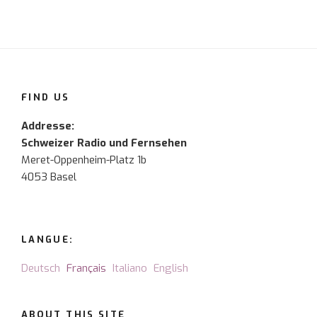
FIND US
Addresse:
Schweizer Radio und Fernsehen
Meret-Oppenheim-Platz 1b
4053 Basel
LANGUE:
Deutsch
Français
Italiano
English
ABOUT THIS SITE