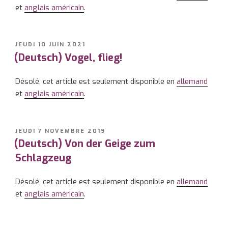
et
anglais américain
.
PUBLIÉ
JEUDI 10 JUIN 2021
LE
(Deutsch) Vogel, flieg!
Désolé, cet article est seulement disponible en
allemand
et
anglais américain
.
PUBLIÉ
JEUDI 7 NOVEMBRE 2019
LE
(Deutsch) Von der Geige zum
Schlagzeug
Désolé, cet article est seulement disponible en
allemand
et
anglais américain
.