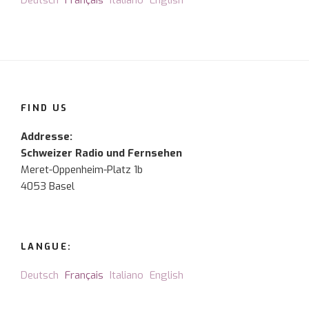
Deutsch
Français
Italiano
English
FIND US
Addresse:
Schweizer Radio und Fernsehen
Meret-Oppenheim-Platz 1b
4053 Basel
LANGUE:
Deutsch
Français
Italiano
English