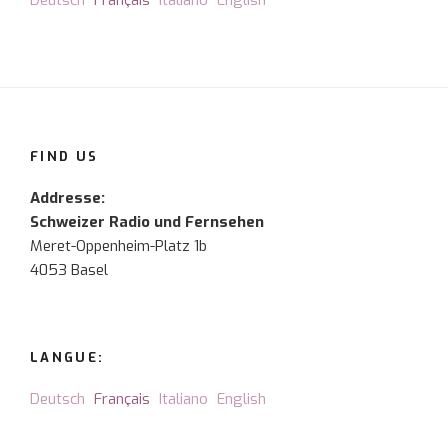
Deutsch
Français
Italiano
English
FIND US
Addresse:
Schweizer Radio und Fernsehen
Meret-Oppenheim-Platz 1b
4053 Basel
LANGUE:
Deutsch
Français
Italiano
English