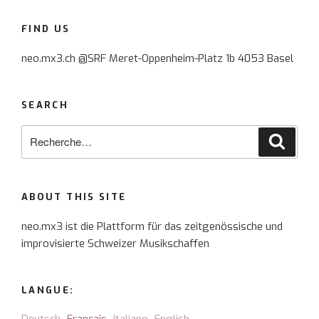
FIND US
neo.mx3.ch @SRF Meret-Oppenheim-Platz 1b 4053 Basel
SEARCH
Recherche
Reche
pour
:
ABOUT THIS SITE
neo.mx3 ist die Plattform für das zeitgenössische und
improvisierte Schweizer Musikschaffen
LANGUE: