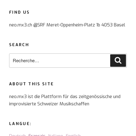
FIND US
neo.mx3.ch @SRF Meret-Oppenheim-Platz 1b 4053 Basel
SEARCH
Recherche
Reche
pour
:
ABOUT THIS SITE
neo.mx3 ist die Plattform für das zeitgenössische und
improvisierte Schweizer Musikschaffen
LANGUE: