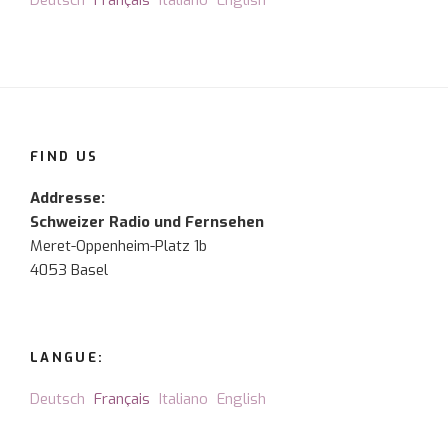
Deutsch
Français
Italiano
English
FIND US
Addresse:
Schweizer Radio und Fernsehen
Meret-Oppenheim-Platz 1b
4053 Basel
LANGUE:
Deutsch
Français
Italiano
English