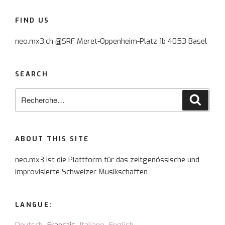
FIND US
neo.mx3.ch @SRF Meret-Oppenheim-Platz 1b 4053 Basel
SEARCH
Recherche
Reche
pour
:
ABOUT THIS SITE
neo.mx3 ist die Plattform für das zeitgenössische und
improvisierte Schweizer Musikschaffen
LANGUE: