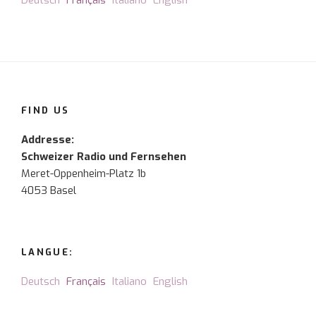
Deutsch
Français
Italiano
English
FIND US
Addresse:
Schweizer Radio und Fernsehen
Meret-Oppenheim-Platz 1b
4053 Basel
LANGUE:
Deutsch
Français
Italiano
English