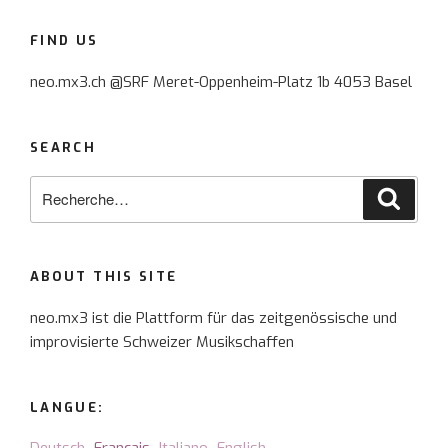
FIND US
neo.mx3.ch @SRF Meret-Oppenheim-Platz 1b 4053 Basel
SEARCH
Recherche
Reche
pour
:
ABOUT THIS SITE
neo.mx3 ist die Plattform für das zeitgenössische und
improvisierte Schweizer Musikschaffen
LANGUE: