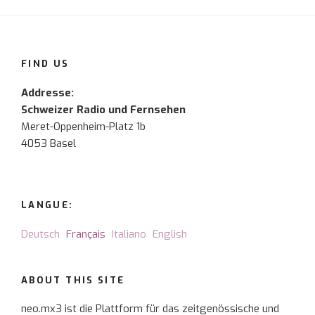
FIND US
Addresse:
Schweizer Radio und Fernsehen
Meret-Oppenheim-Platz 1b
4053 Basel
LANGUE:
Deutsch
Français
Italiano
English
ABOUT THIS SITE
neo.mx3 ist die Plattform für das zeitgenössische und