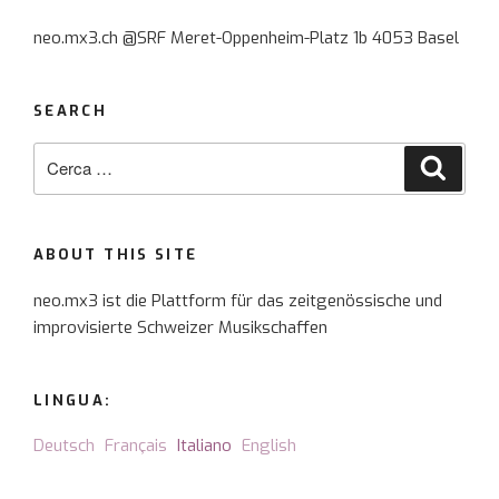
neo.mx3.ch @SRF Meret-Oppenheim-Platz 1b 4053 Basel
SEARCH
Cerca:
Cerca
ABOUT THIS SITE
neo.mx3 ist die Plattform für das zeitgenössische und
improvisierte Schweizer Musikschaffen
LINGUA:
Deutsch
Français
Italiano
English