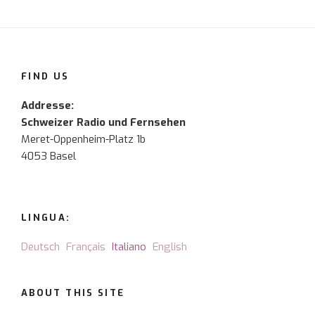
FIND US
Addresse:
Schweizer Radio und Fernsehen
Meret-Oppenheim-Platz 1b
4053 Basel
LINGUA:
Deutsch
Français
Italiano
English
ABOUT THIS SITE