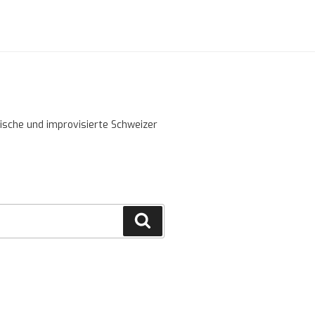
sische und improvisierte Schweizer
Cerca