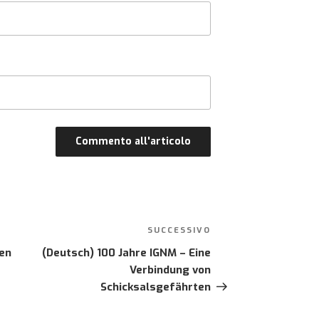
SUCCESSIVO
Articolo
successivo
en
(Deutsch) 100 Jahre IGNM – Eine
Verbindung von
Schicksalsgefährten