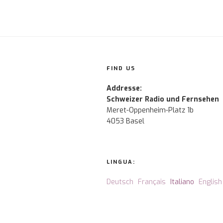
FIND US
Addresse:
Schweizer Radio und Fernsehen
Meret-Oppenheim-Platz 1b
4053 Basel
LINGUA:
Deutsch
Français
Italiano
English