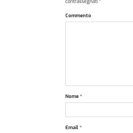
contrassegnati
*
Commento
Nome
*
Email
*