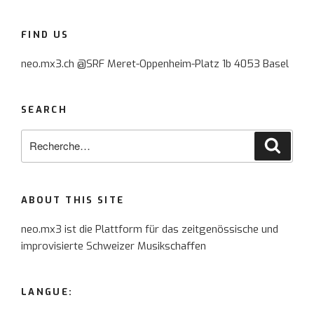
FIND US
neo.mx3.ch @SRF Meret-Oppenheim-Platz 1b 4053 Basel
SEARCH
Recherche
Reche
pour
:
ABOUT THIS SITE
neo.mx3 ist die Plattform für das zeitgenössische und
improvisierte Schweizer Musikschaffen
LANGUE: