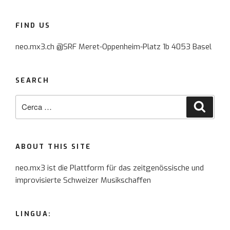
FIND US
neo.mx3.ch @SRF Meret-Oppenheim-Platz 1b 4053 Basel
SEARCH
Cerca:
Cerca
ABOUT THIS SITE
neo.mx3 ist die Plattform für das zeitgenössische und
improvisierte Schweizer Musikschaffen
LINGUA: