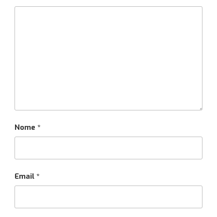
Nome
*
Email
*