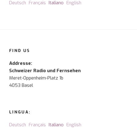
Deutsch
Français
Italiano
English
FIND US
Addresse:
Schweizer Radio und Fernsehen
Meret-Oppenheim-Platz 1b
4053 Basel
LINGUA:
Deutsch
Français
Italiano
English