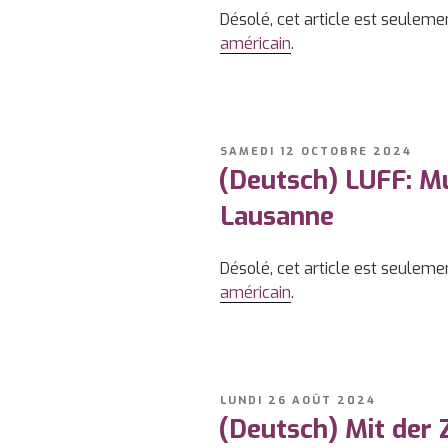
Désolé, cet article est seuleme
américain
.
PUBLIÉ
SAMEDI 12 OCTOBRE 2024
LE
(Deutsch) LUFF: Mu
Lausanne
Désolé, cet article est seuleme
américain
.
PUBLIÉ
LUNDI 26 AOÛT 2024
LE
(Deutsch) Mit der 