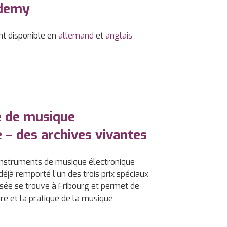
ademy
nt disponible en
allemand
et
anglais
e de musique
e – des archives vivantes
instruments de musique électronique
déjà remporté l’un des trois prix spéciaux
sée se trouve à Fribourg et permet de
oire et la pratique de la musique