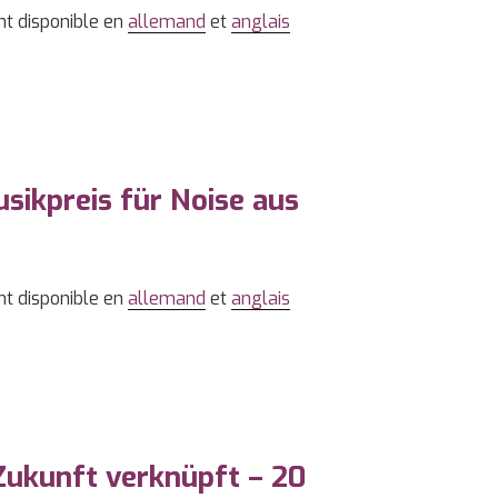
nt disponible en
allemand
et
anglais
sikpreis für Noise aus
nt disponible en
allemand
et
anglais
Zukunft verknüpft – 20