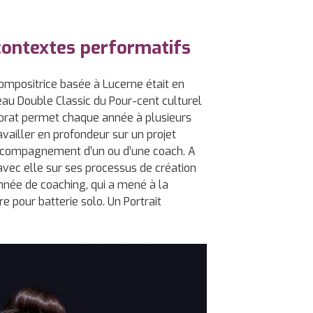
contextes performatifs
 compositrice basée à Lucerne était en
au Double Classic du Pour-cent culturel
orat permet chaque année à plusieurs
vailler en profondeur sur un projet
l’acompagnement d’un ou d’une coach.
A
avec elle sur ses processus de création
nnée de coaching, qui a mené à la
e pour batterie solo. Un Portrait