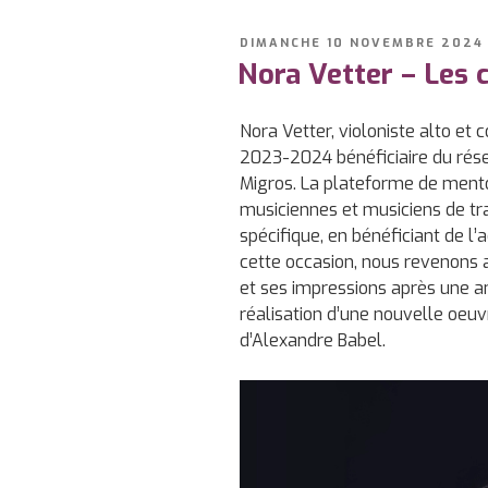
PUBLIÉ
DIMANCHE 10 NOVEMBRE 2024
LE
Nora Vetter – Les 
Nora Vetter, violoniste alto et
2023-2024 bénéficiaire du rése
Migros. La plateforme de ment
musiciennes et musiciens de tra
spécifique, en bénéficiant de 
cette occasion, nous revenons 
et ses impressions après une a
réalisation d’une nouvelle oeuvr
d’Alexandre Babel.