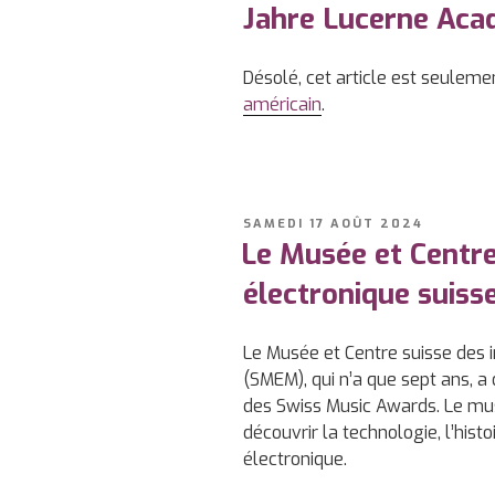
Jahre Lucerne Ac
Désolé, cet article est seuleme
américain
.
PUBLIÉ
SAMEDI 17 AOÛT 2024
LE
Le Musée et Centr
électronique suiss
Le Musée et Centre suisse des 
(SMEM), qui n’a que sept ans, a 
des Swiss Music Awards. Le mu
découvrir la technologie, l’hist
électronique.