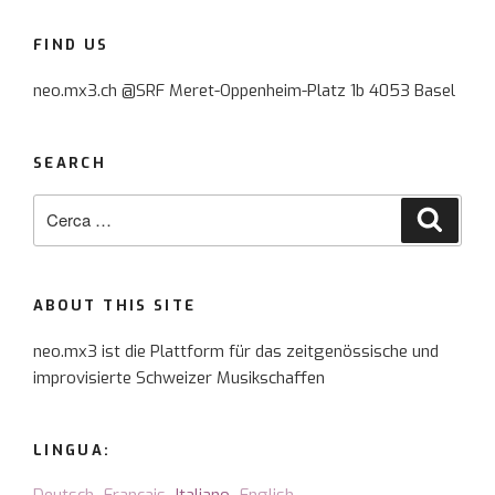
FIND US
neo.mx3.ch @SRF Meret-Oppenheim-Platz 1b 4053 Basel
SEARCH
Cerca:
Cerca
ABOUT THIS SITE
neo.mx3 ist die Plattform für das zeitgenössische und
improvisierte Schweizer Musikschaffen
LINGUA: