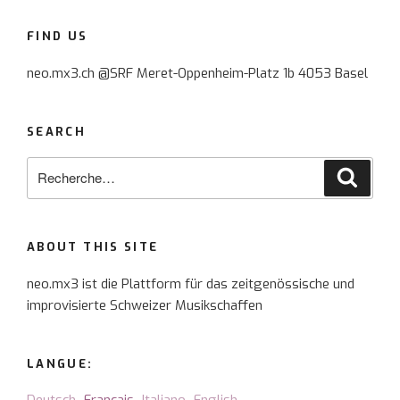
FIND US
neo.mx3.ch @SRF Meret-Oppenheim-Platz 1b 4053 Basel
SEARCH
Recherche
Reche
pour
:
ABOUT THIS SITE
neo.mx3 ist die Plattform für das zeitgenössische und
improvisierte Schweizer Musikschaffen
LANGUE: