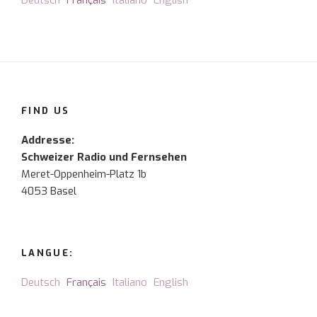
Deutsch
Français
Italiano
English
FIND US
Addresse:
Schweizer Radio und Fernsehen
Meret-Oppenheim-Platz 1b
4053 Basel
LANGUE:
Deutsch
Français
Italiano
English