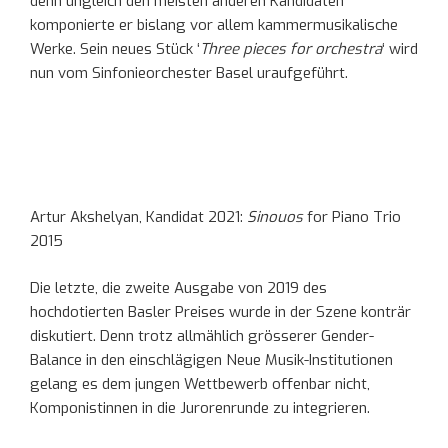
denn ungleich den meisten anderen Kandidaten
komponierte er bislang vor allem kammermusikalische
Werke. Sein neues Stück ‘
Three pieces for orchestra
‘ wird
nun vom Sinfonieorchester Basel uraufgeführt.
Artur Akshelyan, Kandidat 2021:
Sinouos
for Piano Trio
2015
Die letzte, die zweite Ausgabe von 2019 des
hochdotierten Basler Preises wurde in der Szene konträr
diskutiert. Denn trotz allmählich grösserer Gender-
Balance in den einschlägigen Neue Musik-Institutionen
gelang es dem jungen Wettbewerb offenbar nicht,
Komponistinnen in die Jurorenrunde zu integrieren.