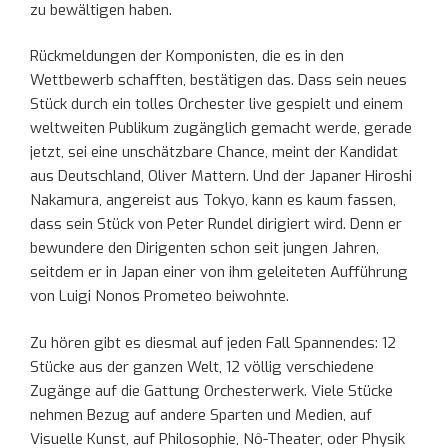
zu bewältigen haben.
Rückmeldungen der Komponisten, die es in den
Wettbewerb schafften, bestätigen das. Dass sein neues
Stück durch ein tolles Orchester live gespielt und einem
weltweiten Publikum zugänglich gemacht werde, gerade
jetzt, sei eine unschätzbare Chance, meint der Kandidat
aus Deutschland, Oliver Mattern. Und der Japaner Hiroshi
Nakamura, angereist aus Tokyo, kann es kaum fassen,
dass sein Stück von Peter Rundel dirigiert wird. Denn er
bewundere den Dirigenten schon seit jungen Jahren,
seitdem er in Japan einer von ihm geleiteten Aufführung
von Luigi Nonos Prometeo beiwohnte.
Zu hören gibt es diesmal auf jeden Fall Spannendes: 12
Stücke aus der ganzen Welt, 12 völlig verschiedene
Zugänge auf die Gattung Orchesterwerk. Viele Stücke
nehmen Bezug auf andere Sparten und Medien, auf
Visuelle Kunst, auf Philosophie, Nô-Theater, oder Physik