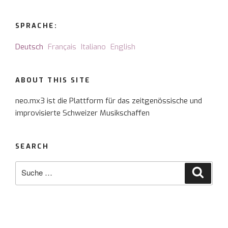
SPRACHE:
Deutsch
Français
Italiano
English
ABOUT THIS SITE
neo.mx3 ist die Plattform für das zeitgenössische und
improvisierte Schweizer Musikschaffen
SEARCH
Suche
Suche
nach: