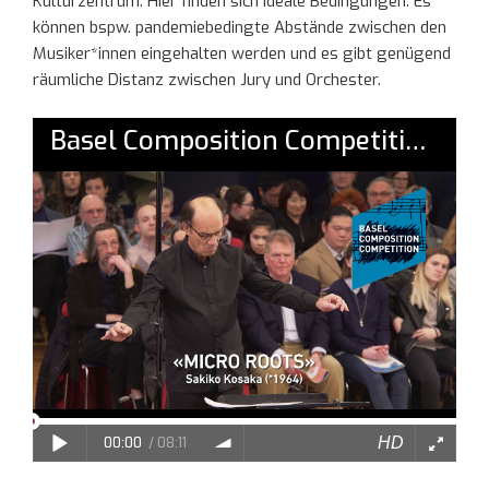
Kulturzentrum. Hier finden sich ideale Bedingungen. Es
können bspw. pandemiebedingte Abstände zwischen den
Musiker*innen eingehalten werden und es gibt genügend
räumliche Distanz zwischen Jury und Orchester.