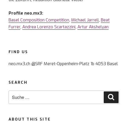
Profile neo.mx3:
Basel Composition Competition
,
Michael Jarrell
,
Beat
Furrer
,
Andrea Lorenzo Scartazzini
,
Artur Akshelyan
FIND US
neo.mx3.ch @SRF Meret-Oppenheim-Platz 1b 4053 Basel
SEARCH
Suche
Suche
nach:
ABOUT THIS SITE