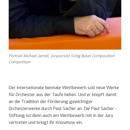
Portrait Michael Jarrell, Juryvorsitz ©zVg Basel Composition
Competition
Der internationale biennale Wettbewerb soll neue Werke
für Orchester aus der Taufe heben. Und er knüpft damit
an die Tradition der Förderung gewichtiger
Orchesterwerke durch Paul Sacher an. Die Paul Sacher -
Stiftung ist denn auch am Wettbewerb mit in der Jury
vertreten und bringt ihr Knowhow ein.