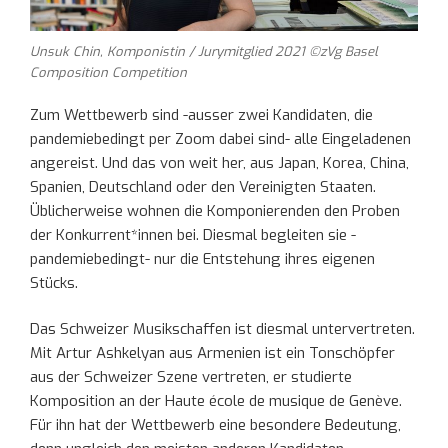
Unsuk Chin, Komponistin / Jurymitglied 2021 ©zVg Basel
Composition Competition
Zum Wettbewerb sind -ausser zwei Kandidaten, die
pandemiebedingt per Zoom dabei sind- alle Eingeladenen
angereist. Und das von weit her, aus Japan, Korea, China,
Spanien, Deutschland oder den Vereinigten Staaten.
Üblicherweise wohnen die Komponierenden den Proben
der Konkurrent*innen bei. Diesmal begleiten sie -
pandemiebedingt- nur die Entstehung ihres eigenen
Stücks.
Das Schweizer Musikschaffen ist diesmal untervertreten.
Mit Artur Ashkelyan aus Armenien ist ein Tonschöpfer
aus der Schweizer Szene vertreten, er studierte
Komposition an der Haute école de musique de Genève.
Für ihn hat der Wettbewerb eine besondere Bedeutung,