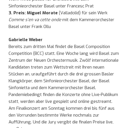
Sinfonieorchester Basel unter Francesc Prat
3. Preis: Miguel Morate
(Valladolid) für sein Werk
Comme s’en va cette onde
mit dem Kammerorchester
Basel unter Frank Ollu
Gabrielle Weber
Bereits zum dritten Mal findet die Basel Composition
Competition (BCC) statt. Eine Woche lang wird Basel zum
Zentrum der Neuen Orchestermusik. Zwölf internationale
Kandidaten treten zum Wettstreit mit Ihren neuen
Stücken an, uraufgeführt durch die drei grossen Basler
Klangkörper, dem Sinfonieorchester Basel, der Basel
Sinfonietta und dem Kammerorchester Basel.
Pandemiebedingt finden die Konzerte ohne Live-Publikum
statt, werden aber live gespielt und online gestreamt.
Am Finalkonzert am Sonntag kommen drei bis fünf aus
den Vorrunden bestimmte Werke nochmals zur
Aufführung. Und die Jury vergibt die finalen Preise live,