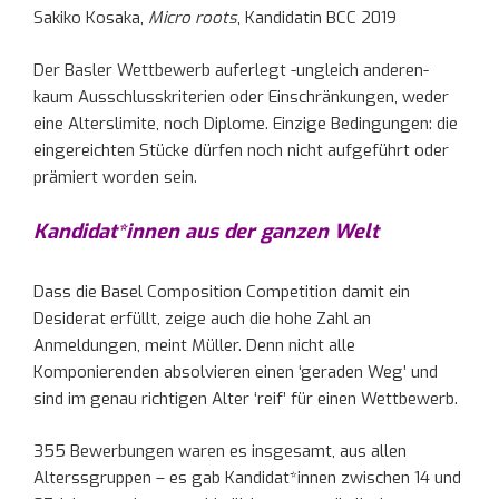
Sakiko Kosaka,
Micro roots
, Kandidatin BCC 2019
Der Basler Wettbewerb auferlegt -ungleich anderen-
kaum Ausschlusskriterien oder Einschränkungen, weder
eine Alterslimite, noch Diplome. Einzige Bedingungen: die
eingereichten Stücke dürfen noch nicht aufgeführt oder
prämiert worden sein.
Kandidat*innen aus der ganzen Welt
Dass die Basel Composition Competition damit ein
Desiderat erfüllt, zeige auch die hohe Zahl an
Anmeldungen, meint Müller. Denn nicht alle
Komponierenden absolvieren einen ‘geraden Weg’ und
sind im genau richtigen Alter ‘reif’ für einen Wettbewerb.
355 Bewerbungen waren es insgesamt, aus allen
Alterssgruppen – es gab Kandidat*innen zwischen 14 und