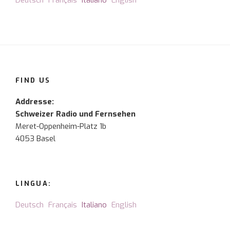
Deutsch
Français
Italiano
English
FIND US
Addresse:
Schweizer Radio und Fernsehen
Meret-Oppenheim-Platz 1b
4053 Basel
LINGUA:
Deutsch
Français
Italiano
English