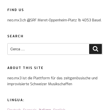
FIND US
neo.mx3.ch @SRF Meret-Oppenheim-Platz 1b 4053 Basel
SEARCH
Cerca:
Cerca
ABOUT THIS SITE
neo.mx3 ist die Plattform für das zeitgenössische und
improvisierte Schweizer Musikschaffen
LINGUA: