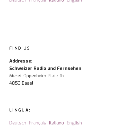
Deutsch
Français
Italiano
English
FIND US
Addresse:
Schweizer Radio und Fernsehen
Meret-Oppenheim-Platz 1b
4053 Basel
LINGUA:
Deutsch
Français
Italiano
English