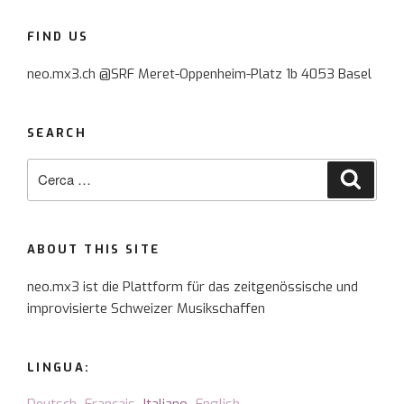
FIND US
neo.mx3.ch @SRF Meret-Oppenheim-Platz 1b 4053 Basel
SEARCH
Cerca:
Cerca
ABOUT THIS SITE
neo.mx3 ist die Plattform für das zeitgenössische und
improvisierte Schweizer Musikschaffen
LINGUA: