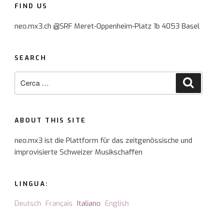
FIND US
neo.mx3.ch @SRF Meret-Oppenheim-Platz 1b 4053 Basel
SEARCH
Cerca:
Cerca
ABOUT THIS SITE
neo.mx3 ist die Plattform für das zeitgenössische und
improvisierte Schweizer Musikschaffen
LINGUA:
Deutsch
Français
Italiano
English