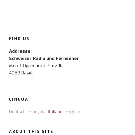
FIND US
Addresse:
Schweizer Radio und Fernsehen
Meret-Oppenheim-Platz 1b
4053 Basel
LINGUA:
Deutsch
Français
Italiano
English
ABOUT THIS SITE