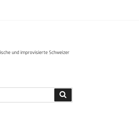
sische und improvisierte Schweizer
Cerca