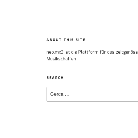
ABOUT THIS SITE
neo.mx3 ist die Plattform für das zeitgenös
Musikschaffen
SEARCH
Cerca: