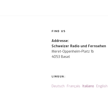
FIND US
Addresse:
Schweizer Radio und Fernsehen
Meret-Oppenheim-Platz 1b
4053 Basel
LINGUA:
Deutsch
Français
Italiano
English