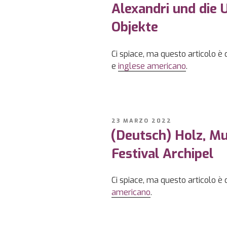
Alexandri und die 
Objekte
Ci spiace, ma questo articolo è 
e
inglese americano
.
PUBBLICATO
23 MARZO 2022
IL
(Deutsch) Holz, Mu
Festival Archipel
Ci spiace, ma questo articolo è 
americano
.