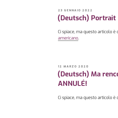
PUBBLICATO
23 GENNAIO 2022
IL
(Deutsch) Portrait 
Ci spiace, ma questo articolo è 
americano
.
PUBBLICATO
12 MARZO 2020
IL
(Deutsch) Ma renco
ANNULÉ!
Ci spiace, ma questo articolo è 