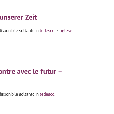
unserer Zeit
disponibile soltanto in
tedesco
e
inglese
ntre avec le futur –
disponibile soltanto in
tedesco
.