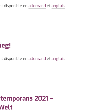
nt disponible en
allemand
et
anglais
ieg!
nt disponible en
allemand
et
anglais
ntemporans 2021 –
 Welt