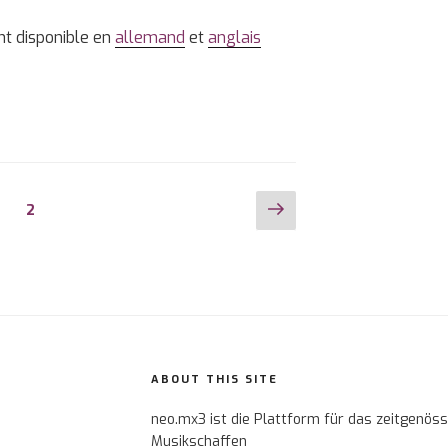
nt disponible en
allemand
et
anglais
Page
Page
1
Page
2
suivante
ABOUT THIS SITE
neo.mx3 ist die Plattform für das zeitgenös
Musikschaffen