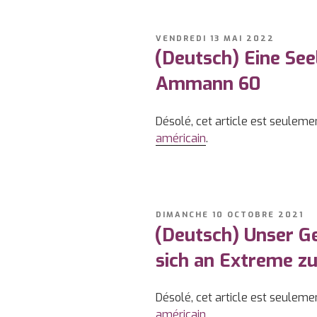
PUBLIÉ
VENDREDI 13 MAI 2022
LE
(Deutsch) Eine Seel
Ammann 60
Désolé, cet article est seuleme
américain
.
PUBLIÉ
DIMANCHE 10 OCTOBRE 2021
LE
(Deutsch) Unser Ge
sich an Extreme zu
Désolé, cet article est seuleme
américain
.