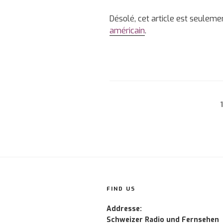
Désolé, cet article est seuleme
américain
.
Posts
navigation
FIND US
Addresse:
Schweizer Radio und Fernsehen