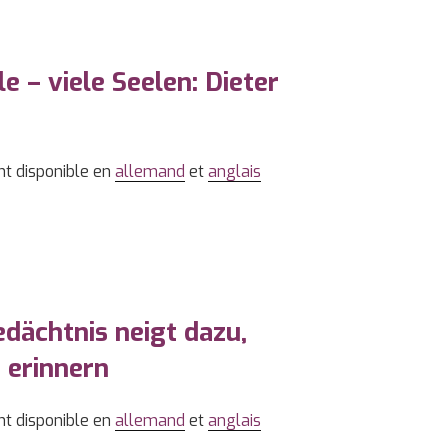
e – viele Seelen: Dieter
nt disponible en
allemand
et
anglais
dächtnis neigt dazu,
 erinnern
nt disponible en
allemand
et
anglais