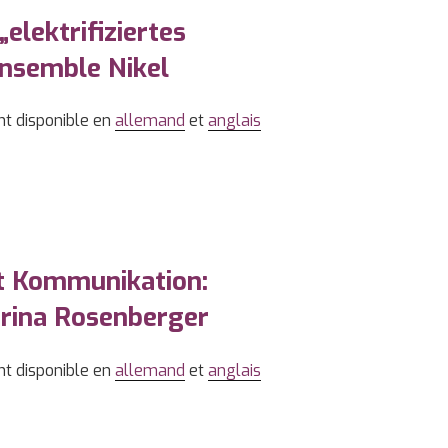
„elektrifiziertes
Ensemble Nikel
nt disponible en
allemand
et
anglais
st Kommunikation:
rina Rosenberger
nt disponible en
allemand
et
anglais