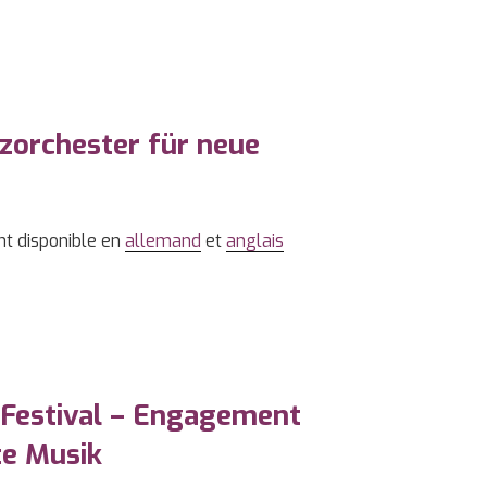
zorchester für neue
nt disponible en
allemand
et
anglais
 Festival – Engagement
te Musik