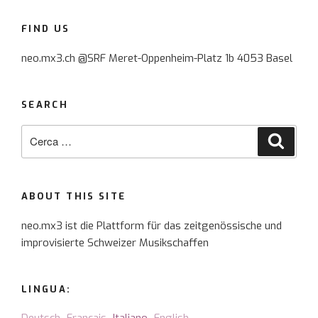
FIND US
neo.mx3.ch @SRF Meret-Oppenheim-Platz 1b 4053 Basel
SEARCH
Cerca:
Cerca
ABOUT THIS SITE
neo.mx3 ist die Plattform für das zeitgenössische und
improvisierte Schweizer Musikschaffen
LINGUA: