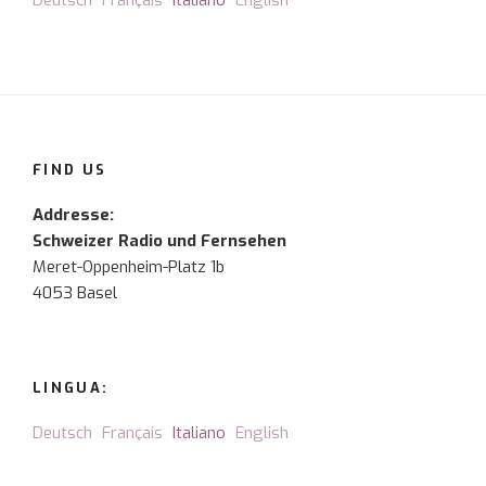
Deutsch
Français
Italiano
English
FIND US
Addresse:
Schweizer Radio und Fernsehen
Meret-Oppenheim-Platz 1b
4053 Basel
LINGUA:
Deutsch
Français
Italiano
English