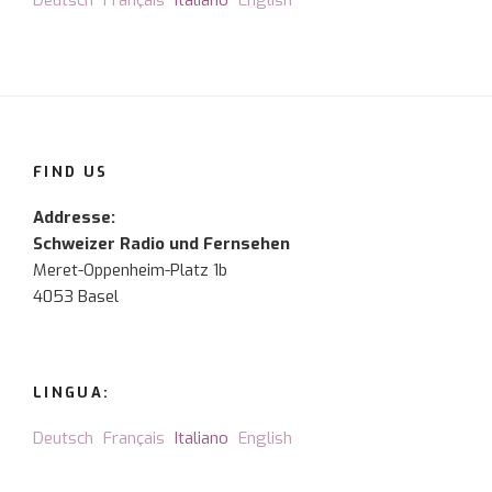
Deutsch
Français
Italiano
English
FIND US
Addresse:
Schweizer Radio und Fernsehen
Meret-Oppenheim-Platz 1b
4053 Basel
LINGUA:
Deutsch
Français
Italiano
English