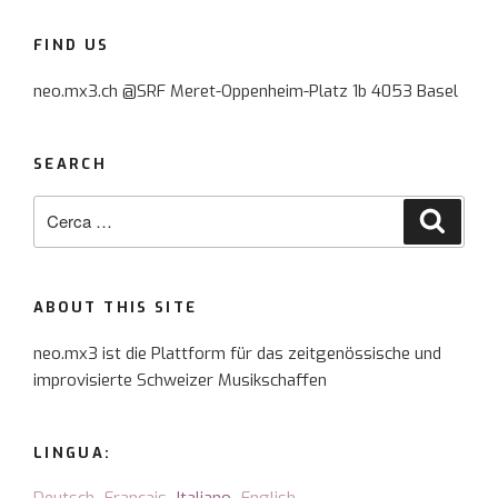
FIND US
neo.mx3.ch @SRF Meret-Oppenheim-Platz 1b 4053 Basel
SEARCH
Cerca:
Cerca
ABOUT THIS SITE
neo.mx3 ist die Plattform für das zeitgenössische und
improvisierte Schweizer Musikschaffen
LINGUA: