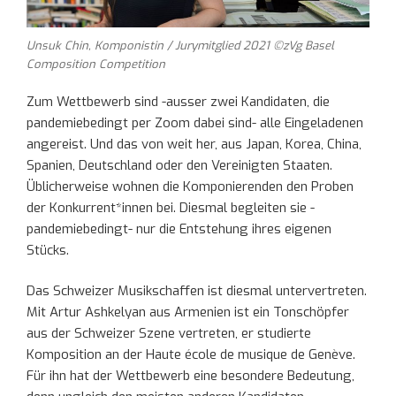
Unsuk Chin, Komponistin / Jurymitglied 2021 ©zVg Basel
Composition Competition
Zum Wettbewerb sind -ausser zwei Kandidaten, die
pandemiebedingt per Zoom dabei sind- alle Eingeladenen
angereist. Und das von weit her, aus Japan, Korea, China,
Spanien, Deutschland oder den Vereinigten Staaten.
Üblicherweise wohnen die Komponierenden den Proben
der Konkurrent*innen bei. Diesmal begleiten sie -
pandemiebedingt- nur die Entstehung ihres eigenen
Stücks.
Das Schweizer Musikschaffen ist diesmal untervertreten.
Mit Artur Ashkelyan aus Armenien ist ein Tonschöpfer
aus der Schweizer Szene vertreten, er studierte
Komposition an der Haute école de musique de Genève.
Für ihn hat der Wettbewerb eine besondere Bedeutung,