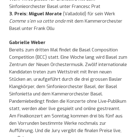
Sinfonieorchester Basel unter Francesc Prat
3. Preis: Miguel Morate
(Valladolid) für sein Werk
Comme s’en va cette onde
mit dem Kammerorchester
Basel unter Frank Ollu
Gabrielle Weber
Bereits zum dritten Mal findet die Basel Composition
Competition (BCC) statt. Eine Woche lang wird Basel zum
Zentrum der Neuen Orchestermusik. Zwölf internationale
Kandidaten treten zum Wettstreit mit Ihren neuen
Stücken an, uraufgeführt durch die drei grossen Basler
Klangkörper, dem Sinfonieorchester Basel, der Basel
Sinfonietta und dem Kammerorchester Basel.
Pandemiebedingt finden die Konzerte ohne Live-Publikum
statt, werden aber live gespielt und online gestreamt.
Am Finalkonzert am Sonntag kommen drei bis fünf aus
den Vorrunden bestimmte Werke nochmals zur
Aufführung. Und die Jury vergibt die finalen Preise live,