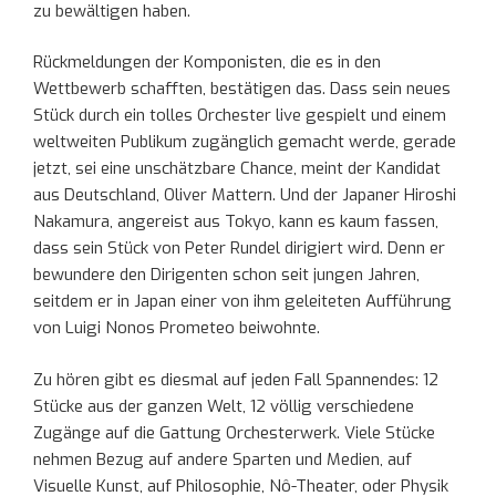
zu bewältigen haben.
Rückmeldungen der Komponisten, die es in den
Wettbewerb schafften, bestätigen das. Dass sein neues
Stück durch ein tolles Orchester live gespielt und einem
weltweiten Publikum zugänglich gemacht werde, gerade
jetzt, sei eine unschätzbare Chance, meint der Kandidat
aus Deutschland, Oliver Mattern. Und der Japaner Hiroshi
Nakamura, angereist aus Tokyo, kann es kaum fassen,
dass sein Stück von Peter Rundel dirigiert wird. Denn er
bewundere den Dirigenten schon seit jungen Jahren,
seitdem er in Japan einer von ihm geleiteten Aufführung
von Luigi Nonos Prometeo beiwohnte.
Zu hören gibt es diesmal auf jeden Fall Spannendes: 12
Stücke aus der ganzen Welt, 12 völlig verschiedene
Zugänge auf die Gattung Orchesterwerk. Viele Stücke
nehmen Bezug auf andere Sparten und Medien, auf
Visuelle Kunst, auf Philosophie, Nô-Theater, oder Physik