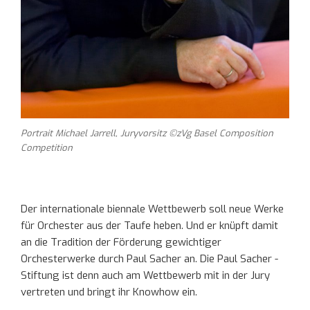
Portrait Michael Jarrell, Juryvorsitz ©zVg Basel Composition
Competition
Der internationale biennale Wettbewerb soll neue Werke
für Orchester aus der Taufe heben. Und er knüpft damit
an die Tradition der Förderung gewichtiger
Orchesterwerke durch Paul Sacher an. Die Paul Sacher -
Stiftung ist denn auch am Wettbewerb mit in der Jury
vertreten und bringt ihr Knowhow ein.