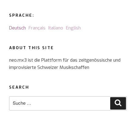
SPRACHE:
Deutsch
Français
Italiano
English
ABOUT THIS SITE
neo.mx3 ist die Plattform für das zeitgenössische und
improvisierte Schweizer Musikschaffen
SEARCH
Suche
Suche
nach: