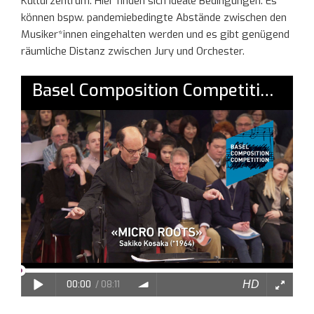
Kulturzentrum. Hier finden sich ideale Bedingungen. Es
können bspw. pandemiebedingte Abstände zwischen den
Musiker*innen eingehalten werden und es gibt genügend
räumliche Distanz zwischen Jury und Orchester.