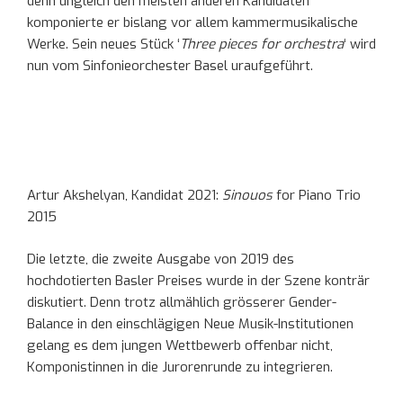
denn ungleich den meisten anderen Kandidaten
komponierte er bislang vor allem kammermusikalische
Werke. Sein neues Stück ‘
Three pieces for orchestra
‘ wird
nun vom Sinfonieorchester Basel uraufgeführt.
Artur Akshelyan, Kandidat 2021:
Sinouos
for Piano Trio
2015
Die letzte, die zweite Ausgabe von 2019 des
hochdotierten Basler Preises wurde in der Szene konträr
diskutiert. Denn trotz allmählich grösserer Gender-
Balance in den einschlägigen Neue Musik-Institutionen
gelang es dem jungen Wettbewerb offenbar nicht,
Komponistinnen in die Jurorenrunde zu integrieren.