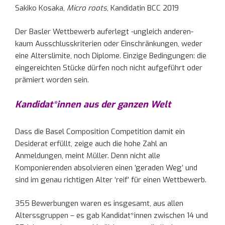
Sakiko Kosaka,
Micro roots
, Kandidatin BCC 2019
Der Basler Wettbewerb auferlegt -ungleich anderen-
kaum Ausschlusskriterien oder Einschränkungen, weder
eine Alterslimite, noch Diplome. Einzige Bedingungen: die
eingereichten Stücke dürfen noch nicht aufgeführt oder
prämiert worden sein.
Kandidat*innen aus der ganzen Welt
Dass die Basel Composition Competition damit ein
Desiderat erfüllt, zeige auch die hohe Zahl an
Anmeldungen, meint Müller. Denn nicht alle
Komponierenden absolvieren einen ‘geraden Weg’ und
sind im genau richtigen Alter ‘reif’ für einen Wettbewerb.
355 Bewerbungen waren es insgesamt, aus allen
Alterssgruppen – es gab Kandidat*innen zwischen 14 und