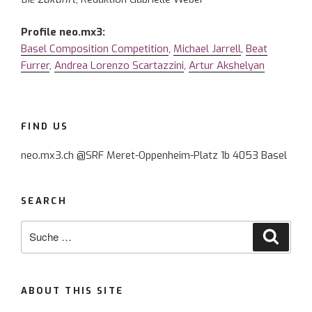
Profile neo.mx3:
Basel Composition Competition
,
Michael Jarrell
,
Beat
Furrer
,
Andrea Lorenzo Scartazzini
,
Artur Akshelyan
FIND US
neo.mx3.ch @SRF Meret-Oppenheim-Platz 1b 4053 Basel
SEARCH
Suche
Suche
nach:
ABOUT THIS SITE