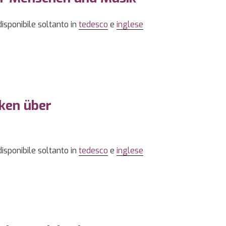
disponibile soltanto in
tedesco
e
inglese
ken über
disponibile soltanto in
tedesco
e
inglese