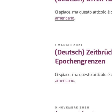
Ci spiace, ma questo articolo è 
americano
.
PUBBLICATO
1 MAGGIO 2021
IL
(Deutsch) Zeitbrüc
Epochengrenzen
Ci spiace, ma questo articolo è 
americano
.
PUBBLICATO
9 NOVEMBRE 2020
IL