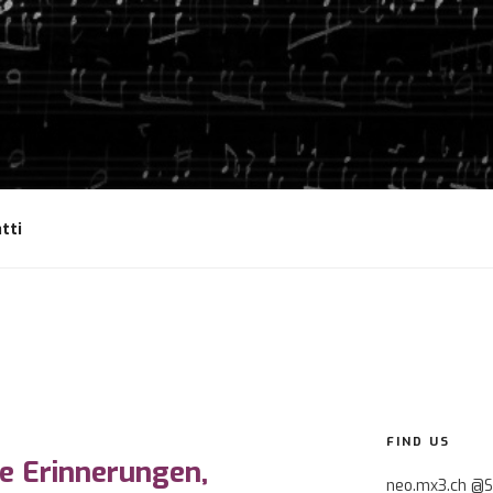
tti
FIND US
e Erinnerungen,
neo.mx3.ch @S