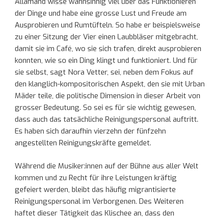
Allamand wisse wahnsinnig viel über das Funktionieren
der Dinge und habe eine grosse Lust und Freude am
Ausprobieren und Rumtüfteln. So habe er beispielsweise
zu einer Sitzung der Vier einen Laubbläser mitgebracht,
damit sie im Café, wo sie sich trafen, direkt ausprobieren
konnten, wie so ein Ding klingt und funktioniert. Und für
sie selbst, sagt Nora Vetter, sei, neben dem Fokus auf
den klanglich-kompositorischen Aspekt, den sie mit Urban
Mäder teile, die politische Dimension in dieser Arbeit von
grosser Bedeutung. So sei es für sie wichtig gewesen,
dass auch das tatsächliche Reinigungspersonal auftritt.
Es haben sich daraufhin vierzehn der fünfzehn
angestellten Reinigungskräfte gemeldet.
Während die Musiker:innen auf der Bühne aus aller Welt
kommen und zu Recht für ihre Leistungen kräftig
gefeiert werden, bleibt das häufig migrantisierte
Reinigungspersonal im Verborgenen. Des Weiteren
haftet dieser Tätigkeit das Klischee an, dass den