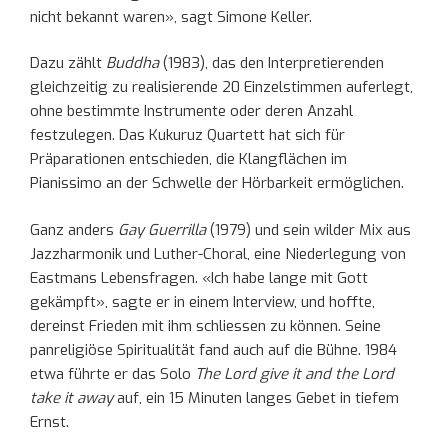
nicht bekannt waren», sagt Simone Keller.
Dazu zählt
Buddha
(1983), das den Interpretierenden
gleichzeitig zu realisierende 20 Einzelstimmen auferlegt,
ohne bestimmte Instrumente oder deren Anzahl
festzulegen. Das Kukuruz Quartett hat sich für
Präparationen entschieden, die Klangflächen im
Pianissimo an der Schwelle der Hörbarkeit ermöglichen.
Ganz anders
Gay Guerrilla
(1979) und sein wilder Mix aus
Jazzharmonik und Luther-Choral, eine Niederlegung von
Eastmans Lebensfragen. «Ich habe lange mit Gott
gekämpft», sagte er in einem Interview, und hoffte,
dereinst Frieden mit ihm schliessen zu können. Seine
panreligiöse Spiritualität fand auch auf die Bühne. 1984
etwa führte er das Solo
The Lord give it and the Lord
take it away
auf, ein 15 Minuten langes Gebet in tiefem
Ernst.