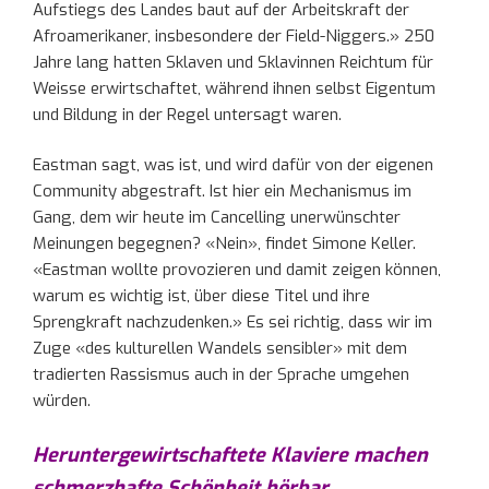
Aufstiegs des Landes baut auf der Arbeitskraft der
Afroamerikaner, insbesondere der Field-Niggers.» 250
Jahre lang hatten Sklaven und Sklavinnen Reichtum für
Weisse erwirtschaftet, während ihnen selbst Eigentum
und Bildung in der Regel untersagt waren.
Eastman sagt, was ist, und wird dafür von der eigenen
Community abgestraft. Ist hier ein Mechanismus im
Gang, dem wir heute im Cancelling unerwünschter
Meinungen begegnen? «Nein», findet Simone Keller.
«Eastman wollte provozieren und damit zeigen können,
warum es wichtig ist, über diese Titel und ihre
Sprengkraft nachzudenken.» Es sei richtig, dass wir im
Zuge «des kulturellen Wandels sensibler» mit dem
tradierten Rassismus auch in der Sprache umgehen
würden.
Heruntergewirtschaftete Klaviere machen
schmerzhafte Schönheit hörbar..