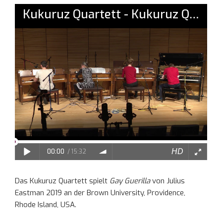
Das Kukuruz Quartett spielt
Gay Guerilla
von Julius
Eastman 2019 an der Brown University, Providence,
Rhode Island, USA.