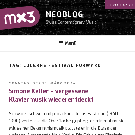
Zum
›
neo.mx3.ch
Inhalt
NEOBLOG
springen
Swiss Contemporary Music
Menü
TAG: LUCERNE FESTIVAL FORWARD
VERÖFFENTLICHT
SONNTAG, DER 10. MÄRZ 2024
AM
Simone Keller – vergessene
Klaviermusik wiederentdeckt
Schwarz, schwul und provokant: Julius Eastman (1940–
1990) zerfetzte die Oberfläche gepflegter minimal music.
Mit seiner Bekenntnismusik platzte er in die Blase der