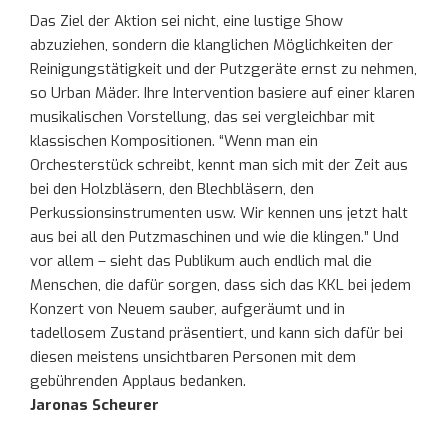
Das Ziel der Aktion sei nicht, eine lustige Show
abzuziehen, sondern die klanglichen Möglichkeiten der
Reinigungstätigkeit und der Putzgeräte ernst zu nehmen,
so Urban Mäder. Ihre Intervention basiere auf einer klaren
musikalischen Vorstellung, das sei vergleichbar mit
klassischen Kompositionen. “Wenn man ein
Orchesterstück schreibt, kennt man sich mit der Zeit aus
bei den Holzbläsern, den Blechbläsern, den
Perkussionsinstrumenten usw. Wir kennen uns jetzt halt
aus bei all den Putzmaschinen und wie die klingen.” Und
vor allem – sieht das Publikum auch endlich mal die
Menschen, die dafür sorgen, dass sich das KKL bei jedem
Konzert von Neuem sauber, aufgeräumt und in
tadellosem Zustand präsentiert, und kann sich dafür bei
diesen meistens unsichtbaren Personen mit dem
gebührenden Applaus bedanken.
Jaronas Scheurer