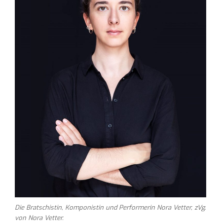
Die Bratschistin, Komponistin und Performerin Nora Vetter, zVg.
von Nora Vetter.