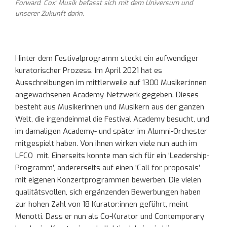
Forward. Cox’ Musik befasst sich mit dem Universum und
unserer Zukunft darin.
Hinter dem Festivalprogramm steckt ein aufwendiger
kuratorischer Prozess. Im April 2021 hat es
Ausschreibungen im mittlerweile auf 1300 Musiker:innen
angewachsenen Academy-Netzwerk gegeben. Dieses
besteht aus Musikerinnen und Musikern aus der ganzen
Welt, die irgendeinmal die Festival Academy besucht, und
im damaligen Academy- und später im Alumni-Orchester
mitgespielt haben. Von ihnen wirken viele nun auch im
LFCO mit. Einerseits konnte man sich für ein ‘Leadership-
Programm’, andererseits auf einen ‘Call for proposals’
mit eigenen Konzertprogrammen bewerben. Die vielen
qualitätsvollen, sich ergänzenden Bewerbungen haben
zur hohen Zahl von 18 Kurator:innen geführt, meint
Menotti. Dass er nun als Co-Kurator und Contemporary