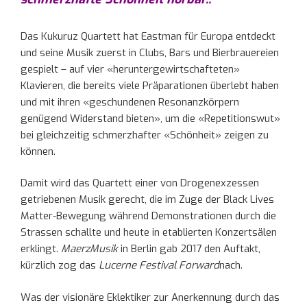
Das Kukuruz Quartett hat Eastman für Europa entdeckt
und seine Musik zuerst in Clubs, Bars und Bierbrauereien
gespielt – auf vier «heruntergewirtschafteten»
Klavieren, die bereits viele Präparationen überlebt haben
und mit ihren «geschundenen Resonanzkörpern
genügend Widerstand bieten», um die «Repetitionswut»
bei gleichzeitig schmerzhafter «Schönheit» zeigen zu
können.
Damit wird das Quartett einer von Drogenexzessen
getriebenen Musik gerecht, die im Zuge der Black Lives
Matter-Bewegung während Demonstrationen durch die
Strassen schallte und heute in etablierten Konzertsälen
erklingt.
MaerzMusik
in Berlin gab 2017 den Auftakt,
kürzlich zog das
Lucerne Festival
Forward
nach.
Was der visionäre Eklektiker zur Anerkennung durch das