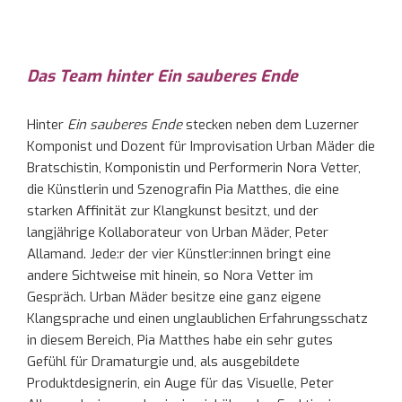
Das Team hinter Ein sauberes Ende
Hinter
Ein sauberes Ende
stecken neben dem Luzerner
Komponist und Dozent für Improvisation Urban Mäder die
Bratschistin, Komponistin und Performerin Nora Vetter,
die Künstlerin und Szenografin Pia Matthes, die eine
starken Affinität zur Klangkunst besitzt, und der
langjährige Kollaborateur von Urban Mäder, Peter
Allamand. Jede:r der vier Künstler:innen bringt eine
andere Sichtweise mit hinein, so Nora Vetter im
Gespräch. Urban Mäder besitze eine ganz eigene
Klangsprache und einen unglaublichen Erfahrungsschatz
in diesem Bereich, Pia Matthes habe ein sehr gutes
Gefühl für Dramaturgie und, als ausgebildete
Produktdesignerin, ein Auge für das Visuelle, Peter