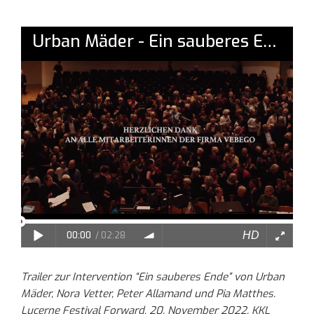
Trailer zur Intervention “Ein sauberes Ende” von Urban
Mäder, Nora Vetter, Peter Allamand und Pia Matthes.
Lucerne Festival Forward, 20. November 2022, KKL