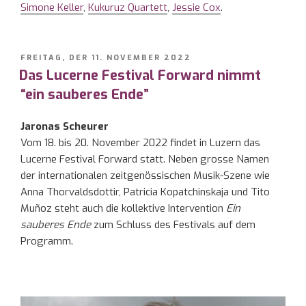
Simone Keller
,
Kukuruz Quartett
,
Jessie Cox
.
VERÖFFENTLICHT
FREITAG, DER 11. NOVEMBER 2022
AM
Das Lucerne Festival Forward nimmt
“ein sauberes Ende”
Jaronas Scheurer
Vom 18. bis 20. November 2022 findet in Luzern das
Lucerne Festival Forward statt. Neben grosse Namen
der internationalen zeitgenössischen Musik-Szene wie
Anna Thorvaldsdottir, Patricia Kopatchinskaja und Tito
Muñoz steht auch die kollektive Intervention
Ein
sauberes Ende
zum Schluss des Festivals auf dem
Programm.