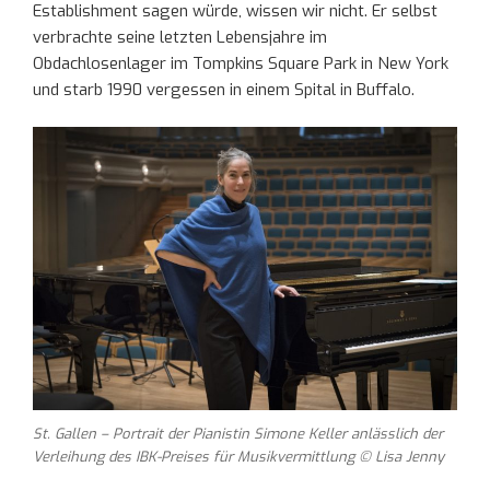
Establishment sagen würde, wissen wir nicht. Er selbst
verbrachte seine letzten Lebensjahre im
Obdachlosenlager im Tompkins Square Park in New York
und starb 1990 vergessen in einem Spital in Buffalo.
St. Gallen – Portrait der Pianistin Simone Keller anlässlich der
Verleihung des IBK-Preises für Musikvermittlung © Lisa Jenny