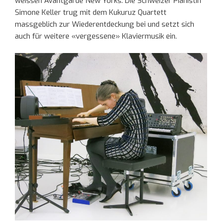
weissen Avantgarde New Yorks. Die Schweizer Pianistin
Simone Keller trug mit dem Kukuruz Quartett
massgeblich zur Wiederentdeckung bei und setzt sich
auch für weitere «vergessene» Klaviermusik ein.