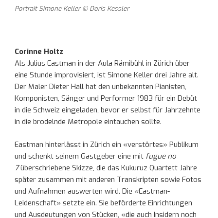
Portrait Simone Keller © Doris Kessler
Corinne Holtz
Als Julius Eastman in der Aula Rämibühl in Zürich über
eine Stunde improvisiert, ist Simone Keller drei Jahre alt.
Der Maler Dieter Hall hat den unbekannten Pianisten,
Komponisten, Sänger und Performer 1983 für ein Debüt
in die Schweiz eingeladen, bevor er selbst für Jahrzehnte
in die brodelnde Metropole eintauchen sollte.
Eastman hinterlässt in Zürich ein «verstörtes» Publikum
und schenkt seinem Gastgeber eine mit
fugue no
7
überschriebene Skizze, die das Kukuruz Quartett Jahre
später zusammen mit anderen Transkripten sowie Fotos
und Aufnahmen auswerten wird. Die «Eastman-
Leidenschaft» setzte ein. Sie beförderte Einrichtungen
und Ausdeutungen von Stücken, «die auch Insidern noch