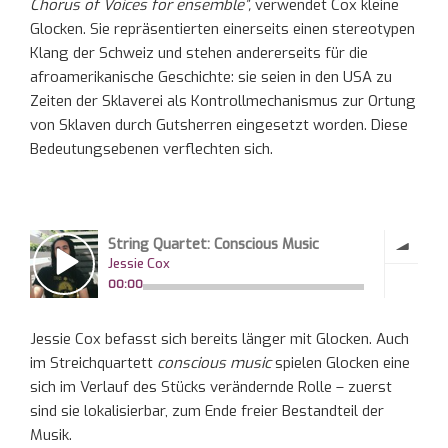
Chorus of Voices for ensemble”,
verwendet Cox kleine
Glocken. Sie repräsentierten einerseits einen stereotypen
Klang der Schweiz und stehen andererseits für die
afroamerikanische Geschichte: sie seien in den USA zu
Zeiten der Sklaverei als Kontrollmechanismus zur Ortung
von Sklaven durch Gutsherren eingesetzt worden. Diese
Bedeutungsebenen verflechten sich.
Jessie Cox befasst sich bereits länger mit Glocken. Auch
im Streichquartett
conscious music
spielen Glocken eine
sich im Verlauf des Stücks verändernde Rolle – zuerst
sind sie lokalisierbar, zum Ende freier Bestandteil der
Musik.