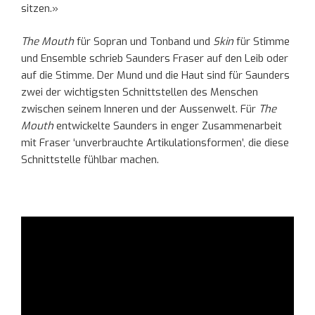
sitzen.»
The Mouth
für Sopran und Tonband und
Skin
für Stimme
und Ensemble schrieb Saunders Fraser auf den Leib oder
auf die Stimme. Der Mund und die Haut sind für Saunders
zwei der wichtigsten Schnittstellen des Menschen
zwischen seinem Inneren und der Aussenwelt. Für
The
Mouth
entwickelte Saunders in enger Zusammenarbeit
mit Fraser ‘unverbrauchte Artikulationsformen’, die diese
Schnittstelle fühlbar machen.