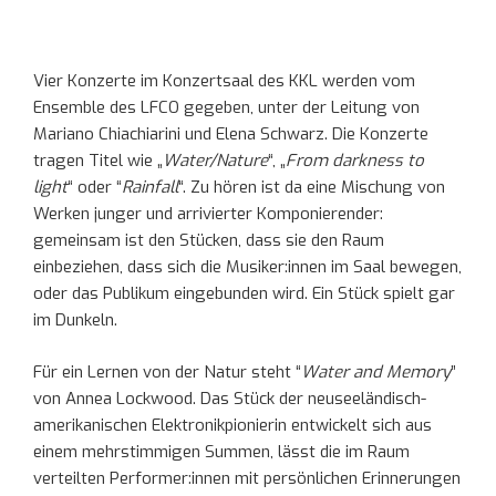
Vier Konzerte im Konzertsaal des KKL werden vom
Ensemble des LFCO gegeben, unter der Leitung von
Mariano Chiachiarini und Elena Schwarz. Die Konzerte
tragen Titel wie „
Water/Nature
“, „
From darkness to
light
“ oder “
Rainfall
“. Zu hören ist da eine Mischung von
Werken junger und arrivierter Komponierender:
gemeinsam ist den Stücken, dass sie den Raum
einbeziehen, dass sich die Musiker:innen im Saal bewegen,
oder das Publikum eingebunden wird. Ein Stück spielt gar
im Dunkeln.
Für ein Lernen von der Natur steht “
Water and Memory
”
von Annea Lockwood. Das Stück der neuseeländisch-
amerikanischen Elektronikpionierin entwickelt sich aus
einem mehrstimmigen Summen, lässt die im Raum
verteilten Performer:innen mit persönlichen Erinnerungen