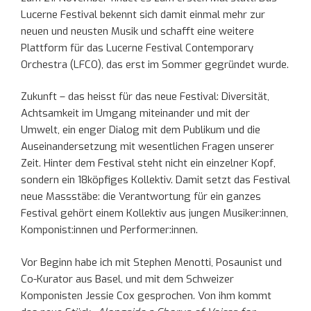
Lucerne Festival bekennt sich damit einmal mehr zur
neuen und neusten Musik und schafft eine weitere
Plattform für das Lucerne Festival Contemporary
Orchestra (LFCO), das erst im Sommer gegründet wurde.
Zukunft – das heisst für das neue Festival: Diversität,
Achtsamkeit im Umgang miteinander und mit der
Umwelt, ein enger Dialog mit dem Publikum und die
Auseinandersetzung mit wesentlichen Fragen unserer
Zeit. Hinter dem Festival steht nicht ein einzelner Kopf,
sondern ein 18köpfiges Kollektiv. Damit setzt das Festival
neue Massstäbe: die Verantwortung für ein ganzes
Festival gehört einem Kollektiv aus jungen Musiker:innen,
Komponist:innen und Performer:innen.
Vor Beginn habe ich mit Stephen Menotti, Posaunist und
Co-Kurator aus Basel, und mit dem Schweizer
Komponisten Jessie Cox gesprochen. Von ihm kommt