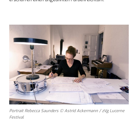
Portrait Rebecca Saunders © Astrid Ackermann / zVg Lucerne
Festival