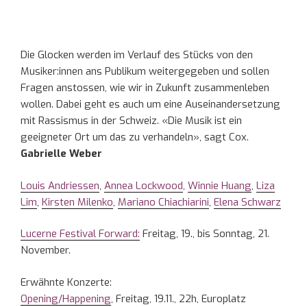
Die Glocken werden im Verlauf des Stücks von den
Musiker:innen ans Publikum weitergegeben und sollen
Fragen anstossen, wie wir in Zukunft zusammenleben
wollen. Dabei geht es auch um eine Auseinandersetzung
mit Rassismus in der Schweiz. «Die Musik ist ein
geeigneter Ort um das zu verhandeln», sagt Cox.
Gabrielle Weber
Louis Andriessen
,
Annea Lockwood
,
Winnie Huang
,
Liza
Lim
,
Kirsten Milenko
,
Mariano Chiachiarini
,
Elena Schwarz
Lucerne Festival Forward:
Freitag, 19., bis Sonntag, 21.
November.
Erwähnte Konzerte:
Opening/Happening
, Freitag, 19.11., 22h, Europlatz