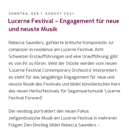
VERÖFFENTLICHT
SONNTAG, DER 1. AUGUST 2021
AM
Lucerne Festival – Engagement für neue
und neuste Musik
Rebecca Saunders, gefeierte britische Komponistin, ist
composer-in-residence am Lucerne Festival. Acht
Schweizer Erstaufführungen und eine Uraufführung gibt
es von ihr zu hören. Viele der Stücke werden vom neuen
‘Lucerne Festival Contemporary Orchestra’ interpretiert:
es steht für das langjährige Engagement für neue und
neuste Musik des Festivals und bildet künstlerischen Kern
des neuen Herbstfestivals für Gegenwartsmusik ‘Lucerne
Festival Forward’.
Der neoblog portraitiert den neuen Fokus
zeitgenössische Musik am Lucerne Festival in mehreren
Folgen: Den Einstieg bildet Rebecca Saunders –