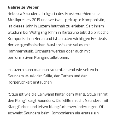
Gabrielle Weber
Rebecca Saunders, Trägerin des Ernst-von-Siemens-
Musikpreises 2019 und weltweit gefragte Komponistin,
ist dieses Jahr in Luzern hautnah zu erleben. Seit ihrem
Studium bei Wolfgang Rihm in Karlsruhe lebt die britische
Komponistin in Berlin und ist an allen wichtigen Festivals
der zeitgenössischen Musik präsent: sei es mit
Kammermusik, Orchesterwerken oder auch mit
performativen Klanginstallationen.
In Luzern kann man nun so umfassend wie selten in
Saunders Musik der Stille, der Farben und der
Körperlichkeit eintauchen.
“Stille ist wie die Leinwand hinter dem Klang, Stille rahmt
den Klang”, sagt Saunders. Die Stille mischt Saunders mit
Klangfarben und leisen Klangfarbenveränderungen. Oft
schwebt Saunders beim Komponieren als erstes ein