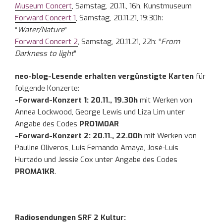
Museum Concert
, Samstag, 20.11., 16h, Kunstmuseum
Forward Concert 1
, Samstag, 20.11.21, 19:30h:
“
Water/Nature
”
Forward Concert 2
, Samstag, 20.11.21, 22h: “
From
Darkness to light
”
neo-blog-Lesende erhalten vergünstigte Karten
für
folgende Konzerte:
-Forward-Konzert 1: 20.11., 19.30h
mit Werken von
Annea Lockwood, George Lewis und Liza Lim unter
Angabe des Codes
PRO1M0AR
-Forward-Konzert 2: 20.11., 22.00h
mit Werken von
Pauline Oliveros, Luis Fernando Amaya, José-Luis
Hurtado und Jessie Cox unter Angabe des Codes
PROMA1KR
.
Radiosendungen SRF 2 Kultur: