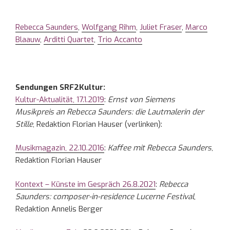
Rebecca Saunders
,
Wolfgang Rihm
,
Juliet Fraser
,
Marco
Blaauw
,
Arditti Quartet
,
Trio Accanto
Sendungen SRF2Kultur:
Kultur-Aktualität, 17.1.2019
:
Ernst von Siemens
Musikpreis an Rebecca Saunders: die Lautmalerin der
Stille
, Redaktion Florian Hauser (verlinken):
Musikmagazin, 22.10.2016
:
Kaffee mit Rebecca Saunders
,
Redaktion Florian Hauser
Kontext – Künste im Gespräch 26.8.2021
:
Rebecca
Saunders: composer-in-residence Lucerne Festival
,
Redaktion Annelis Berger