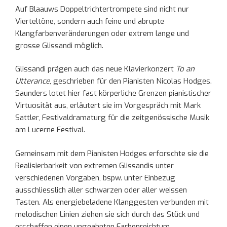
Auf Blaauws Doppeltrichtertrompete sind nicht nur
Vierteltöne, sondern auch feine und abrupte
Klangfarbenveränderungen oder extrem lange und
grosse Glissandi möglich.
Glissandi prägen auch das neue Klavierkonzert
To an
Utterance
, geschrieben für den Pianisten Nicolas Hodges.
Saunders lotet hier fast körperliche Grenzen pianistischer
Virtuosität aus, erläutert sie im Vorgespräch mit Mark
Sattler, Festivaldramaturg für die zeitgenössische Musik
am Lucerne Festival.
Gemeinsam mit dem Pianisten Hodges erforschte sie die
Realisierbarkeit von extremen Glissandis unter
verschiedenen Vorgaben, bspw. unter Einbezug
ausschliesslich aller schwarzen oder aller weissen
Tasten. Als energiebeladene Klanggesten verbunden mit
melodischen Linien ziehen sie sich durch das Stück und
erschaffen einen ungeahnten Farbenreichtum.