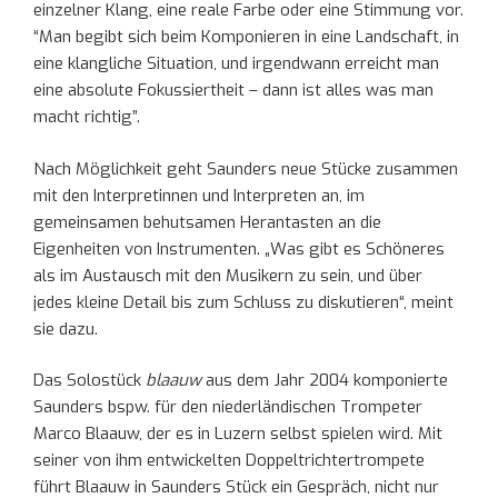
einzelner Klang, eine reale Farbe oder eine Stimmung vor.
“Man begibt sich beim Komponieren in eine Landschaft, in
eine klangliche Situation, und irgendwann erreicht man
eine absolute Fokussiertheit – dann ist alles was man
macht richtig”.
Nach Möglichkeit geht Saunders neue Stücke zusammen
mit den Interpretinnen und Interpreten an, im
gemeinsamen behutsamen Herantasten an die
Eigenheiten von Instrumenten. „Was gibt es Schöneres
als im Austausch mit den Musikern zu sein, und über
jedes kleine Detail bis zum Schluss zu diskutieren“, meint
sie dazu.
Das Solostück
blaauw
aus dem Jahr 2004 komponierte
Saunders bspw. für den niederländischen Trompeter
Marco Blaauw, der es in Luzern selbst spielen wird. Mit
seiner von ihm entwickelten Doppeltrichtertrompete
führt Blaauw in Saunders Stück ein Gespräch, nicht nur