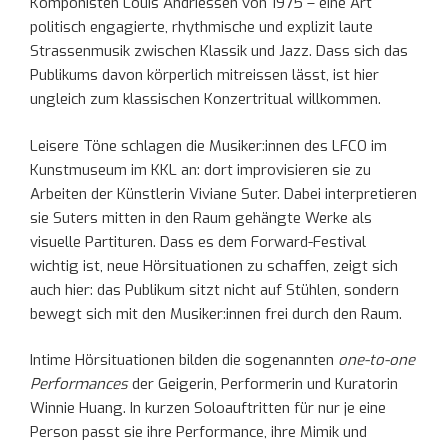
Komponisten Louis Andriessen von 1975 – eine Art
politisch engagierte, rhythmische und explizit laute
Strassenmusik zwischen Klassik und Jazz. Dass sich das
Publikums davon körperlich mitreissen lässt, ist hier
ungleich zum klassischen Konzertritual willkommen.
Leisere Töne schlagen die Musiker:innen des LFCO im
Kunstmuseum im KKL an: dort improvisieren sie zu
Arbeiten der Künstlerin Viviane Suter. Dabei interpretieren
sie Suters mitten in den Raum gehängte Werke als
visuelle Partituren. Dass es dem Forward-Festival
wichtig ist, neue Hörsituationen zu schaffen, zeigt sich
auch hier: das Publikum sitzt nicht auf Stühlen, sondern
bewegt sich mit den Musiker:innen frei durch den Raum.
Intime Hörsituationen bilden die sogenannten
one-to-one
Performances
der Geigerin, Performerin und Kuratorin
Winnie Huang. In kurzen Soloauftritten für nur je eine
Person passt sie ihre Performance, ihre Mimik und