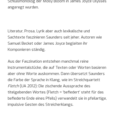
Schlußmonolog der Molly Bloom in James Joyce Ulysses
angeregt wurden.
Literatur, Prosa, Lyrik aber auch lexikalische und
Sachtexte faszinieren Saunders seit jeher. Autoren wie
Samuel Becket oder James Joyce begleiten ihr
Komponieren ständig.
Aus der Faszination entstehen manchmal reine
Instrumentalstücke, die auf Texten oder Worten basieren
aber ohne Worte auskommen. Dann übersetzt Saunders
die Farbe der Sprache in Klang, wie im Streichquartett
Fletch
(UA 2012)
:
Die zischende Aussprache des
titelgebenden Wortes (Fletch = ‘befiedert’ steht für das
befiederte Ende eines Pfeils) verwandelt sie in pfeilartige,
impulsive Gesten des Streicherklangs.