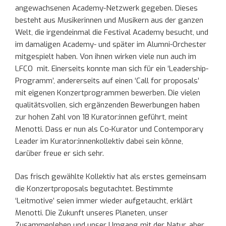
angewachsenen Academy-Netzwerk gegeben. Dieses
besteht aus Musikerinnen und Musikern aus der ganzen
Welt, die irgendeinmal die Festival Academy besucht, und
im damaligen Academy- und später im Alumni-Orchester
mitgespielt haben. Von ihnen wirken viele nun auch im
LFCO mit. Einerseits konnte man sich für ein ‘Leadership-
Programm’, andererseits auf einen ‘Call for proposals’
mit eigenen Konzertprogrammen bewerben. Die vielen
qualitätsvollen, sich ergänzenden Bewerbungen haben
zur hohen Zahl von 18 Kurator:innen geführt, meint
Menotti. Dass er nun als Co-Kurator und Contemporary
Leader im Kurator:innenkollektiv dabei sein könne,
darüber freue er sich sehr.
Das frisch gewählte Kollektiv hat als erstes gemeinsam
die Konzertproposals begutachtet. Bestimmte
‘Leitmotive’ seien immer wieder aufgetaucht, erklärt
Menotti. Die Zukunft unseres Planeten, unser
Zusammenleben und unser Umgang mit der Natur, aber