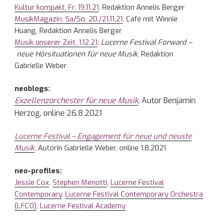
Kultur kompakt, Fr. 19.11.21
, Redaktion Annelis Berger
MusikMagazin, Sa/So, 20./21.11.21
, Café mit Winnie
Huang, Redaktion Annelis Berger
Musik unserer Zeit, 1.12.21
:
Lucerne Festival Forward –
neue Hörsituationen für neue Musik
, Redaktion
Gabrielle Weber
neoblogs:
Exzellenzorchester für neue Musik
,
Autor Benjamin
Herzog, online 26.8.2021
Lucerne Festival – Engagement für neue und neuste
Musik
, Autorin Gabrielle Weber, online 1.8.2021
neo-profiles:
Jessie Cox
,
Stephen Menotti
,
Lucerne Festival
Contemporary
,
Lucerne Festival Contemporary Orchestra
(LFCO)
,
Lucerne Festival Academy