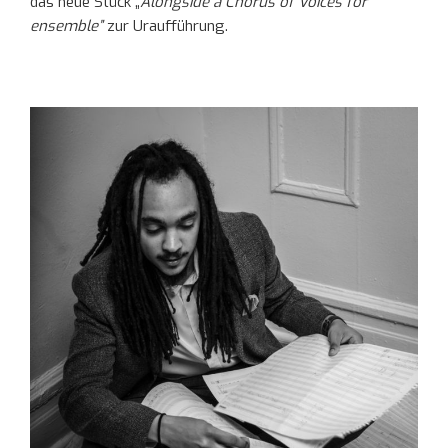
das neue Stück „
Alongside a Chorus of Voices for
ensemble”
zur Uraufführung.