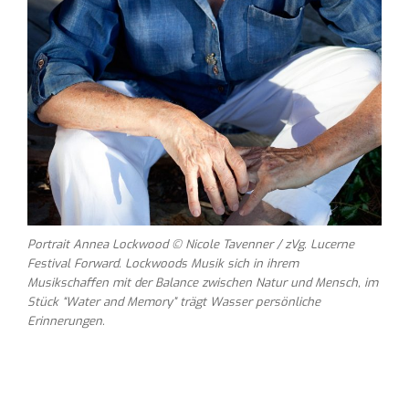
Portrait Annea Lockwood © Nicole Tavenner / zVg. Lucerne
Festival Forward. Lockwoods Musik sich in ihrem
Musikschaffen mit der Balance zwischen Natur und Mensch, im
Stück “Water and Memory” trägt Wasser persönliche
Erinnerungen.