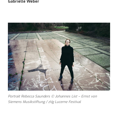
Gabrielle Weber
Portrait Rebecca Saunders © Johannes List – Ernst von
Siemens Musikstiftung / zVg Lucerne Festival