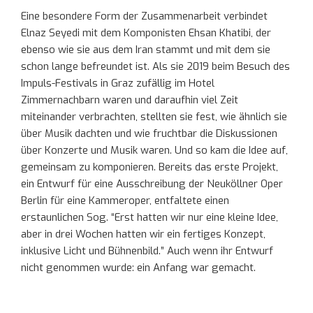
Eine besondere Form der Zusammenarbeit verbindet
Elnaz Seyedi mit dem Komponisten Ehsan Khatibi, der
ebenso wie sie aus dem Iran stammt und mit dem sie
schon lange befreundet ist. Als sie 2019 beim Besuch des
Impuls-Festivals in Graz zufällig im Hotel
Zimmernachbarn waren und daraufhin viel Zeit
miteinander verbrachten, stellten sie fest, wie ähnlich sie
über Musik dachten und wie fruchtbar die Diskussionen
über Konzerte und Musik waren. Und so kam die Idee auf,
gemeinsam zu komponieren. Bereits das erste Projekt,
ein Entwurf für eine Ausschreibung der Neuköllner Oper
Berlin für eine Kammeroper, entfaltete einen
erstaunlichen Sog. “Erst hatten wir nur eine kleine Idee,
aber in drei Wochen hatten wir ein fertiges Konzept,
inklusive Licht und Bühnenbild.” Auch wenn ihr Entwurf
nicht genommen wurde: ein Anfang war gemacht.