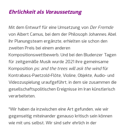
Ehrlichkeit als Voraussetzung
Mit dem Entwurf für eine Umsetzung von
Der Fremde
von Albert Camus, bei dem der Philosoph Johannes Abel
ihr Planungsteam ergänzte, erhielten sie schon den
zweiten Preis bei einem anderen
Kompositionswettbewerb. Und bei den Bludenzer Tagen
für zeitgemäße Musik wurde 2021 ihre gemeinsame
Komposition
ps: and the trees will ask the wind
für
Kontrabass-Paetzold-Flöte, Violine, Objekte, Audio- und
Videozuspielung uraufgeführt, in dem sie zusammen die
gesellschaftspolitischen Ereignisse im Iran künstlerisch
verarbeiteten.
“Wir haben da inzwischen eine Art gefunden, wie wir
gegenseitig miteinander genauso kritisch sein können
wie mit uns selbst. Wir sind sehr ehrlich in der