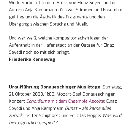
Werk erarbeitet. In dem Stück von Elnaz Seyedi und der
Autorin Anja Kampmann für zwei Stimmen und Ensemble
geht es um die Ästhetik des Fragments und den
Übergang zwischen Sprache und Musik.
Und wer weiß, welche kompositorischen Ideen der
Aufenthalt in der Hafenstadt an der Ostsee für Elnaz
Seyedi noch so mit sich bringt.
Friederike Kenneweg
Uraufführung Donaueschinger Musiktage:
Samstag,
21. Oktober 2023, 11:00, Mozart-Saal Donaueschingen,
Konzert
Echoräume
mit dem Ensemble Ascolta
: Elnaz
Seyedi und Anja Kampmann
Dunst – als käme alles
zurück
; Iris ter Schiphorst und Felicitas Hoppe:
Was wird
hier eigentlich gespielt?