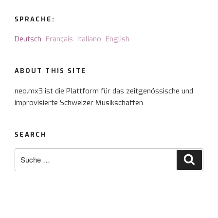
SPRACHE:
Deutsch
Français
Italiano
English
ABOUT THIS SITE
neo.mx3 ist die Plattform für das zeitgenössische und
improvisierte Schweizer Musikschaffen
SEARCH
Suche
Suche
nach: