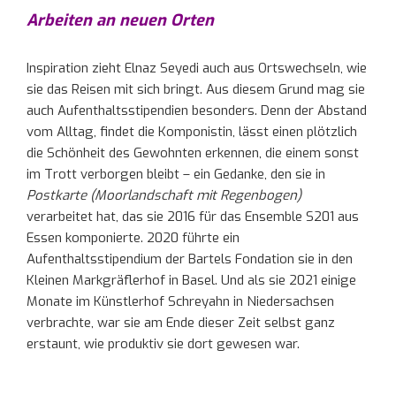
Arbeiten an neuen Orten
Inspiration zieht Elnaz Seyedi auch aus Ortswechseln, wie
sie das Reisen mit sich bringt. Aus diesem Grund mag sie
auch Aufenthaltsstipendien besonders. Denn der Abstand
vom Alltag, findet die Komponistin, lässt einen plötzlich
die Schönheit des Gewohnten erkennen, die einem sonst
im Trott verborgen bleibt – ein Gedanke, den sie in
Postkarte (Moorlandschaft mit Regenbogen)
verarbeitet hat, das sie 2016 für das Ensemble S201 aus
Essen komponierte. 2020 führte ein
Aufenthaltsstipendium der Bartels Fondation sie in den
Kleinen Markgräflerhof in Basel. Und als sie 2021 einige
Monate im Künstlerhof Schreyahn in Niedersachsen
verbrachte, war sie am Ende dieser Zeit selbst ganz
erstaunt, wie produktiv sie dort gewesen war.