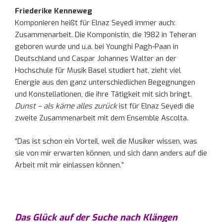
Friederike Kenneweg
Komponieren heißt für Elnaz Seyedi immer auch:
Zusammenarbeit. Die Komponistin, die 1982 in Teheran
geboren wurde und u.a. bei Younghi Pagh-Paan in
Deutschland und Caspar Johannes Walter an der
Hochschule für Musik Basel studiert hat, zieht viel
Energie aus den ganz unterschiedlichen Begegnungen
und Konstellationen, die ihre Tätigkeit mit sich bringt.
Dunst – als käme alles zurück
ist für Elnaz Seyedi die
zweite Zusammenarbeit mit dem Ensemble Ascolta.
“Das ist schon ein Vorteil, weil die Musiker wissen, was
sie von mir erwarten können, und sich dann anders auf die
Arbeit mit mir einlassen können.”
Das Glück auf der Suche nach Klängen