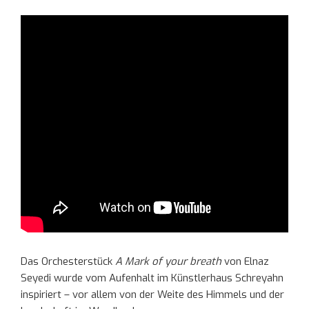
Das Orchesterstück
A Mark of your breath
von Elnaz
Seyedi wurde vom Aufenhalt im Künstlerhaus Schreyahn
inspiriert – vor allem von der Weite des Himmels und der