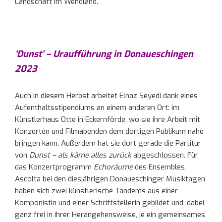
Landschaft im Wendland.
‘Dunst’ – Uraufführung
in Donaueschingen
2023
Auch in diesem Herbst arbeitet Elnaz Seyedi dank eines
Aufenthaltsstipendiums an einem anderen Ort: im
Künstlerhaus Otte in Eckernförde, wo sie ihre Arbeit mit
Konzerten und Filmabenden dem dortigen Publikum nahe
bringen kann. Außerdem hat sie dort gerade die Partitur
von
Dunst – als käme alles zurück
abgeschlossen. Für
das Konzertprogramm
Echoräume
des Ensembles
Ascolta bei den diesjährigen Donaueschinger Musiktagen
haben sich zwei künstlerische Tandems aus einer
Komponistin und einer Schriftstellerin gebildet und, dabei
ganz frei in ihrer Herangehensweise, je ein gemeinsames