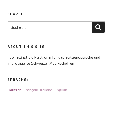
SEARCH
Suche
Suche
nach:
ABOUT THIS SITE
neo.mx3 ist die Plattform für das zeitgenössische und
improvisierte Schweizer Musikschaffen
SPRACHE:
Deutsch
Français
Italiano
English