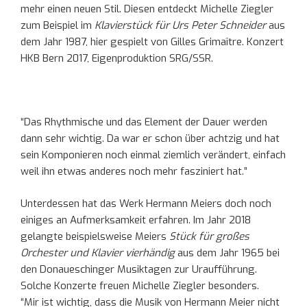
mehr einen neuen Stil. Diesen entdeckt Michelle Ziegler
zum Beispiel im
Klavierstück für Urs Peter Schneider
aus
dem Jahr 1987, hier gespielt von Gilles Grimaître. Konzert
HKB Bern 2017, Eigenproduktion SRG/SSR.
“Das Rhythmische und das Element der Dauer werden
dann sehr wichtig. Da war er schon über achtzig und hat
sein Komponieren noch einmal ziemlich verändert, einfach
weil ihn etwas anderes noch mehr fasziniert hat.”
Unterdessen hat das Werk Hermann Meiers doch noch
einiges an Aufmerksamkeit erfahren. Im Jahr 2018
gelangte beispielsweise Meiers
Stück für großes
Orchester und Klavier vierhändig
aus dem Jahr 1965 bei
den Donaueschinger Musiktagen zur Uraufführung.
Solche Konzerte freuen Michelle Ziegler besonders.
“Mir ist wichtig, dass die Musik von Hermann Meier nicht