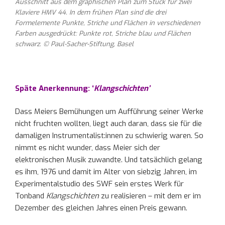
Ausschnitt aus dem graphischen Plan zum Stück für zwei
Klaviere HMV 44. In dem frühen Plan sind die drei
Formelemente Punkte, Striche und Flächen in verschiedenen
Farben ausgedrückt: Punkte rot, Striche blau und Flächen
schwarz. © Paul-Sacher-Stiftung, Basel
Späte Anerkennung: ‘
Klangschichten’
Dass Meiers Bemühungen um Aufführung seiner Werke
nicht fruchten wollten, liegt auch daran, dass sie für die
damaligen Instrumentalist:innen zu schwierig waren. So
nimmt es nicht wunder, dass Meier sich der
elektronischen Musik zuwandte. Und tatsächlich gelang
es ihm, 1976 und damit im Alter von siebzig Jahren, im
Experimentalstudio des SWF sein erstes Werk für
Tonband
Klangschichten
zu realisieren – mit dem er im
Dezember des gleichen Jahres einen Preis gewann.