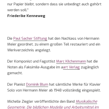
nur Papier bleibt, sondern dass sie unbedingt auch gehört
werden soll.”
Friederike Kenneweg
Die
Paul Sacher Stiftung
hat den Nachlass von Hermann
Meier geordnet, zu einem großen Teil restauriert und ein
Werkverzeichnis angelegt.
Der Komponist und Fagottist
Marc Kilchenmann
hat die
Noten als Faksimile-Ausgabe im a
art Verlag
zugänglich
gemacht.
Der Pianist
Dominik Blum
hat sämtliche Werke für Klavier
Solo von Hermann Meier ab 1948 vollständig eingespielt.
Michelle Ziegler veröffentlichte den Band
Musikalische
Geometrie. Die bildlichen Modelle und Arbeitsmittel im