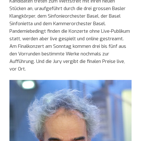
Kandidaten treten zum Wettstreit mit Ihren neuen
Stücken an, uraufgeführt durch die drei grossen Basler
Klangkörper, dem Sinfonieorchester Basel, der Basel
Sinfonietta und dem Kammerorchester Basel.
Pandemiebedingt finden die Konzerte ohne Live-Publikum
statt, werden aber live gespielt und online gestreamt.
Am Finalkonzert am Sonntag kommen drei bis fünf aus
den Vorrunden bestimmte Werke nochmals zur
Aufführung. Und die Jury vergibt die finalen Preise live,
vor Ort.