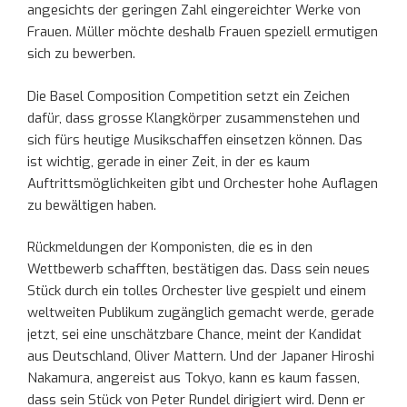
angesichts der geringen Zahl eingereichter Werke von
Frauen. Müller möchte deshalb Frauen speziell ermutigen
sich zu bewerben.
Die Basel Composition Competition setzt ein Zeichen
dafür, dass grosse Klangkörper zusammenstehen und
sich fürs heutige Musikschaffen einsetzen können. Das
ist wichtig, gerade in einer Zeit, in der es kaum
Auftrittsmöglichkeiten gibt und Orchester hohe Auflagen
zu bewältigen haben.
Rückmeldungen der Komponisten, die es in den
Wettbewerb schafften, bestätigen das. Dass sein neues
Stück durch ein tolles Orchester live gespielt und einem
weltweiten Publikum zugänglich gemacht werde, gerade
jetzt, sei eine unschätzbare Chance, meint der Kandidat
aus Deutschland, Oliver Mattern. Und der Japaner Hiroshi
Nakamura, angereist aus Tokyo, kann es kaum fassen,
dass sein Stück von Peter Rundel dirigiert wird. Denn er