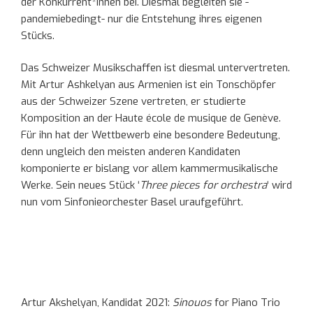
der Konkurrent*innen bei. Diesmal begleiten sie -
pandemiebedingt- nur die Entstehung ihres eigenen
Stücks.
Das Schweizer Musikschaffen ist diesmal untervertreten.
Mit Artur Ashkelyan aus Armenien ist ein Tonschöpfer
aus der Schweizer Szene vertreten, er studierte
Komposition an der Haute école de musique de Genève.
Für ihn hat der Wettbewerb eine besondere Bedeutung,
denn ungleich den meisten anderen Kandidaten
komponierte er bislang vor allem kammermusikalische
Werke. Sein neues Stück ‘
Three pieces for orchestra
‘ wird
nun vom Sinfonieorchester Basel uraufgeführt.
Artur Akshelyan, Kandidat 2021:
Sinouos
for Piano Trio