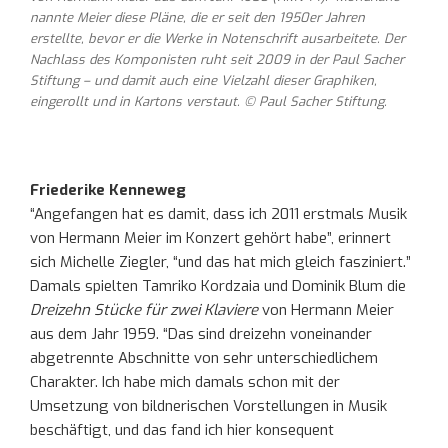
nannte Meier diese Pläne, die er seit den 1950er Jahren
erstellte, bevor er die Werke in Notenschrift ausarbeitete. Der
Nachlass des Komponisten ruht seit 2009 in der Paul Sacher
Stiftung – und damit auch eine Vielzahl dieser Graphiken,
eingerollt und in Kartons verstaut. © Paul Sacher Stiftung.
Friederike Kenneweg
“Angefangen hat es damit, dass ich 2011 erstmals Musik
von Hermann Meier im Konzert gehört habe”, erinnert
sich Michelle Ziegler, “und das hat mich gleich fasziniert.”
Damals spielten Tamriko Kordzaia und Dominik Blum die
Dreizehn Stücke für zwei Klaviere
von Hermann Meier
aus dem Jahr 1959. “Das sind dreizehn voneinander
abgetrennte Abschnitte von sehr unterschiedlichem
Charakter. Ich habe mich damals schon mit der
Umsetzung von bildnerischen Vorstellungen in Musik
beschäftigt, und das fand ich hier konsequent