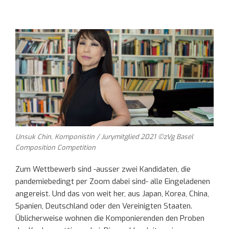
Unsuk Chin, Komponistin / Jurymitglied 2021 ©zVg Basel
Composition Competition
Zum Wettbewerb sind -ausser zwei Kandidaten, die
pandemiebedingt per Zoom dabei sind- alle Eingeladenen
angereist. Und das von weit her, aus Japan, Korea, China,
Spanien, Deutschland oder den Vereinigten Staaten.
Üblicherweise wohnen die Komponierenden den Proben