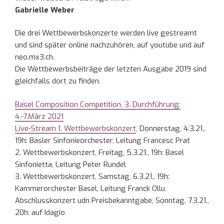
Gabrielle Weber
Die drei Wettbewerbskonzerte werden live gestreamt
und sind später online nachzuhören, auf youtube und auf
neo.mx3.ch.
Die Wettbewerbsbeiträge der letzten Ausgabe 2019 sind
gleichfalls dort zu finden.
Basel Composition Competition, 3. Durchführung:
4.-7.März 2021
Live-Stream 1. Wettbewerbskonzert
, Donnerstag, 4.3.21.,
19h: Basler Sinfonieorchester, Leitung Francesc Prat
2. Wettbewerbskonzert, Freitag, 5.3.21., 19h: Basel
Sinfonietta, Leitung Peter Rundel
3. Wettbewerbskonzert, Samstag, 6.3.21., 19h:
Kammerorchester Basel, Leitung Franck Ollu
Abschlusskonzert udn Preisbekanntgabe, Sonntag, 7.3.21.,
20h: auf Idagio