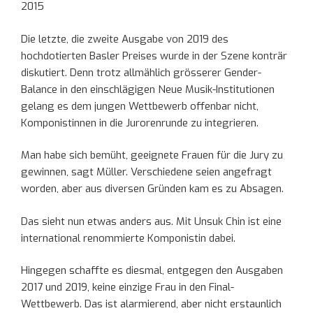
2015
Die letzte, die zweite Ausgabe von 2019 des
hochdotierten Basler Preises wurde in der Szene konträr
diskutiert. Denn trotz allmählich grösserer Gender-
Balance in den einschlägigen Neue Musik-Institutionen
gelang es dem jungen Wettbewerb offenbar nicht,
Komponistinnen in die Jurorenrunde zu integrieren.
Man habe sich bemüht, geeignete Frauen für die Jury zu
gewinnen, sagt Müller. Verschiedene seien angefragt
worden, aber aus diversen Gründen kam es zu Absagen.
Das sieht nun etwas anders aus. Mit Unsuk Chin ist eine
international renommierte Komponistin dabei.
Hingegen schaffte es diesmal, entgegen den Ausgaben
2017 und 2019, keine einzige Frau in den Final-
Wettbewerb. Das ist alarmierend, aber nicht erstaunlich