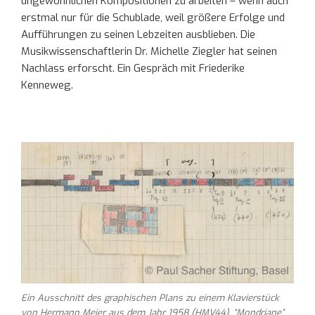
ungewöhnlichen Kompositionen zu arbeiten – wenn auch
erstmal nur für die Schublade, weil größere Erfolge und
Aufführungen zu seinen Lebzeiten ausblieben. Die
Musikwissenschaftlerin Dr. Michelle Ziegler hat seinen
Nachlass erforscht. Ein Gespräch mit Friederike
Kenneweg.
Ein Ausschnitt des graphischen Plans zu einem Klavierstück
von Hermann Meier aus dem Jahr 1958 (HMV44). “Mondriane”