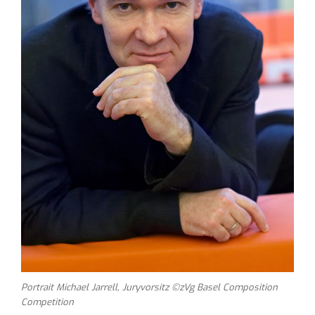
Portrait Michael Jarrell, Juryvorsitz ©zVg Basel Composition
Competition