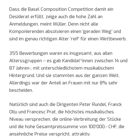
Dass die Basel Composition Competition damit ein
Desiderat erfüllt, zeige auch die hohe Zahl an
Anmeldungen, meint Müller. Denn nicht alle
Komponierenden absolvieren einen ‘geraden Weg’ und
sind im genau richtigen Alter ‘reif’ für einen Wettbewerb.
355 Bewerbungen waren es insgesamt, aus allen
Alterssgruppen – es gab Kandidat*innen zwischen 14 und
87 Jahren-, mit unterschiedlichstem musikalischem
Hintergrund. Und sie stammten aus der ganzen Welt.
Allerdings war der Anteil an Frauen mit nur 8% sehr
bescheiden.
Natürlich sind auch die Dirigenten Peter Rundel, Franck
Ollu und Francesc Prat, die höchstes musikalisches
Niveau versprechen, die online-Verbreitung der Stücke
und die hohe Gesamtpreissumme von 100’000.- CHF, die
ansehnliche Preise verspricht, attraktiv.