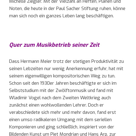
Michelle Ziegler. Mit der Vielzahl an Heften, Plänen und
Noten, die heute in der Paul Sacher Stiftung ruhen, könne
man sich noch ein ganzes Leben lang beschäftigen.
Quer zum Musikbetrieb seiner Zeit
Dass Hermann Meier trotz der stetigen Produktivität zu
seinen Lebzeiten nur wenig Anerkennung erfuhr, hat mit
seinem eigenwilligen kompositorischen Weg zu tun.
Schon seit den 1930er Jahren beschäftigte er sich im
Selbststudium mit der Zwölftonmusik und fand mit
Wladimir Vogel nach dem Zweiten Weltkrieg auch
zunächst einen wohlwollenden Lehrer. Doch er
verabschiedete sich mehr und mehr davon, fand erst
einen umso radikaleren Umgang mit dem seriellen
Komponieren und ging schließlich, inspiriert von der
Bildenden Kunst um Piet Mondrian und Hans Arp, zur