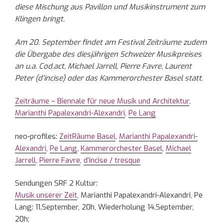
diese Mischung aus Pavillon und Musikinstrument zum
Klingen bringt.
Am 20. September findet am Festival Zeiträume zudem
die Übergabe des diesjährigen Schweizer Musikpreises
an u.a. Cod.act, Michael Jarrell, Pierre Favre, Laurent
Peter (d’incise) oder das Kammerorchester Basel statt.
Zeiträume – Biennale für neue Musik und Architektur
,
Marianthi Papalexandri-Alexandri
,
Pe Lang
neo-profiles:
ZeitRäume Basel
,
Marianthi Papalexandri-
Alexandri
,
Pe Lang
,
Kammerorchester Basel
,
Michael
Jarrell
,
Pierre Favre
,
d’incise / tresque
Sendungen SRF 2 Kultur:
Musik unserer Zeit
, Marianthi Papalexandri-Alexandri, Pe
Lang: 11.September, 20h, Wiederholung 14.September,
20h;