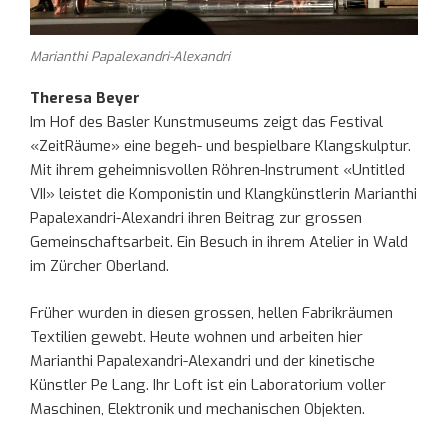
Marianthi Papalexandri-Alexandri
Theresa Beyer
Im Hof des Basler Kunstmuseums zeigt das Festival
«ZeitRäume» eine begeh- und bespielbare Klangskulptur.
Mit ihrem geheimnisvollen Röhren-Instrument «Untitled
VII» leistet die Komponistin und Klangkünstlerin Marianthi
Papalexandri-Alexandri ihren Beitrag zur grossen
Gemeinschaftsarbeit. Ein Besuch in ihrem Atelier in Wald
im Zürcher Oberland.
Früher wurden in diesen grossen, hellen Fabrikräumen
Textilien gewebt. Heute wohnen und arbeiten hier
Marianthi Papalexandri-Alexandri und der kinetische
Künstler Pe Lang. Ihr Loft ist ein Laboratorium voller
Maschinen, Elektronik und mechanischen Objekten.