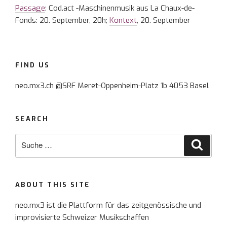
Passage
: Cod.act -Maschinenmusik aus La Chaux-de-
Fonds: 20. September, 20h;
Kontext
, 20. September
FIND US
neo.mx3.ch @SRF Meret-Oppenheim-Platz 1b 4053 Basel
SEARCH
Suche
Suche
nach:
ABOUT THIS SITE
neo.mx3 ist die Plattform für das zeitgenössische und
improvisierte Schweizer Musikschaffen