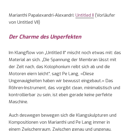
Marianthi Papalexandri-Alexandri:
Untitled II
(Vorläufer
von Untitled VII)
Der Charme des Unperfekten
Im Klangflow von „Untitled II“ mischt noch etwas mit: das
Material an sich. „Die Spannung der Membran lässt mit
der Zeit nach, das Kolophonium reibt sich ab und die
Motoren eiern leicht“, sagt Pe Lang, «Diese
Ungenauigkeiten haben wir bewusst eingebaut.» Das
Röhren-Instrument, das vorgibt clean, minimalistisch und
kontrollierbar zu sein, ist eben gerade keine perfekte
Maschine.
Auch deswegen bewegen sich die Klangskulpturen und
Kompositionen von Marianthi und Pe Lang immer in
einem Zwischenraum. Zwischen genau und ungenau.