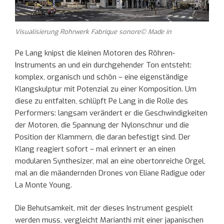
Visualisierung Rohrwerk Fabrique sonore© Made in
Pe Lang knipst die kleinen Motoren des Röhren-
Instruments an und ein durchgehender Ton entsteht:
komplex, organisch und schön – eine eigenständige
Klangskulptur mit Potenzial zu einer Komposition. Um
diese zu entfalten, schlüpft Pe Lang in die Rolle des
Performers: langsam verändert er die Geschwindigkeiten
der Motoren, die Spannung der Nylonschnur und die
Position der Klammern, die daran befestigt sind. Der
Klang reagiert sofort – mal erinnert er an einen
modularen Synthesizer, mal an eine obertonreiche Orgel,
mal an die mäandernden Drones von Eliane Radigue oder
La Monte Young.
Die Behutsamkeit, mit der dieses Instrument gespielt
werden muss, vergleicht Marianthi mit einer japanischen