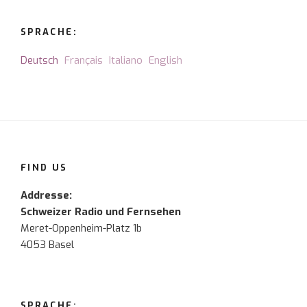
SPRACHE:
Deutsch
Français
Italiano
English
FIND US
Addresse:
Schweizer Radio und Fernsehen
Meret-Oppenheim-Platz 1b
4053 Basel
SPRACHE: