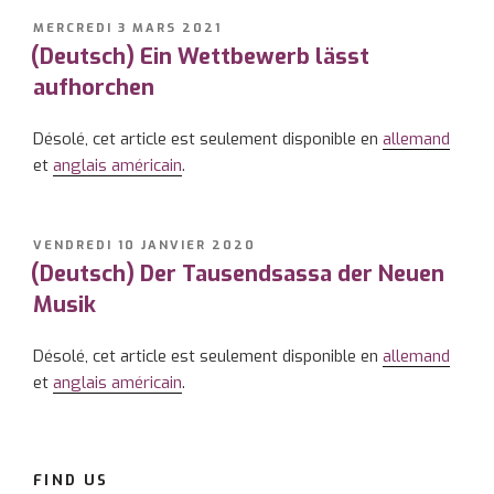
PUBLIÉ
MERCREDI 3 MARS 2021
LE
(Deutsch) Ein Wettbewerb lässt
aufhorchen
Désolé, cet article est seulement disponible en
allemand
et
anglais américain
.
PUBLIÉ
VENDREDI 10 JANVIER 2020
LE
(Deutsch) Der Tausendsassa der Neuen
Musik
Désolé, cet article est seulement disponible en
allemand
et
anglais américain
.
FIND US