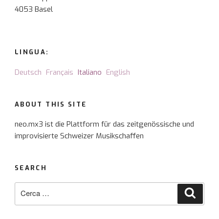
4053 Basel
LINGUA:
Deutsch
Français
Italiano
English
ABOUT THIS SITE
neo.mx3 ist die Plattform für das zeitgenössische und
improvisierte Schweizer Musikschaffen
SEARCH
Cerca:
Cerca