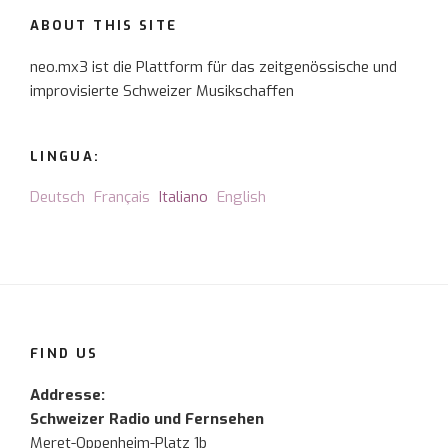
ABOUT THIS SITE
neo.mx3 ist die Plattform für das zeitgenössische und
improvisierte Schweizer Musikschaffen
LINGUA:
Deutsch
Français
Italiano
English
FIND US
Addresse:
Schweizer Radio und Fernsehen
Meret-Oppenheim-Platz 1b