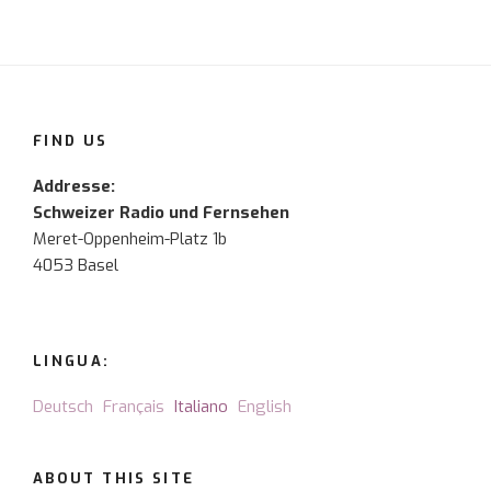
FIND US
Addresse:
Schweizer Radio und Fernsehen
Meret-Oppenheim-Platz 1b
4053 Basel
LINGUA:
Deutsch
Français
Italiano
English
ABOUT THIS SITE