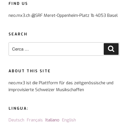
FIND US
neo.mx3.ch @SRF Meret-Oppenheim-Platz 1b 4053 Basel
SEARCH
Cerca:
Cerca
ABOUT THIS SITE
neo.mx3 ist die Plattform für das zeitgenössische und
improvisierte Schweizer Musikschaffen
LINGUA:
Deutsch
Français
Italiano
English