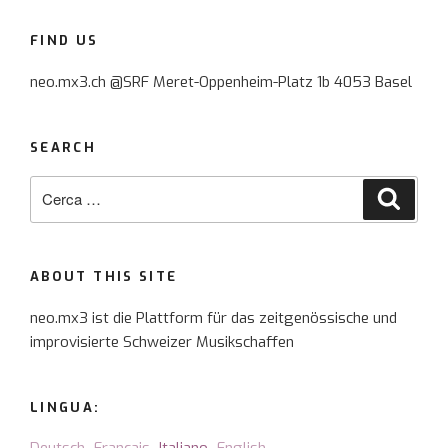
FIND US
neo.mx3.ch @SRF Meret-Oppenheim-Platz 1b 4053 Basel
SEARCH
Cerca:
Cerca
ABOUT THIS SITE
neo.mx3 ist die Plattform für das zeitgenössische und
improvisierte Schweizer Musikschaffen
LINGUA: