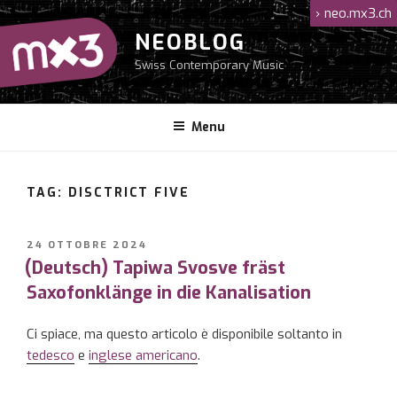
Salta
›
neo.mx3.ch
al
NEOBLOG
contenuto
Swiss Contemporary Music
Menu
TAG: DISCTRICT FIVE
PUBBLICATO
24 OTTOBRE 2024
IL
(Deutsch) Tapiwa Svosve fräst
Saxofonklänge in die Kanalisation
Ci spiace, ma questo articolo è disponibile soltanto in
tedesco
e
inglese americano
.