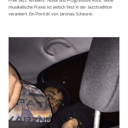
Free Jazz, Ambient, Noise und Progressive Rock. Seine
musikalische Praxis ist jedoch fest in der Jazztradition
verankert. Ein Porträt von Jaronas Scheurer.