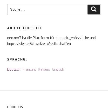
Suche
Suche
nach:
ABOUT THIS SITE
neo.mx3 ist die Plattform für das zeitgenössische und
improvisierte Schweizer Musikschaffen
SPRACHE:
Deutsch
Français
Italiano
English
FIND US