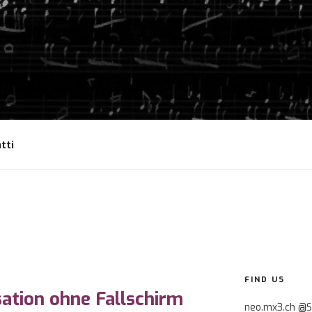
tti
FIND US
ation ohne Fallschirm
neo.mx3.ch @S