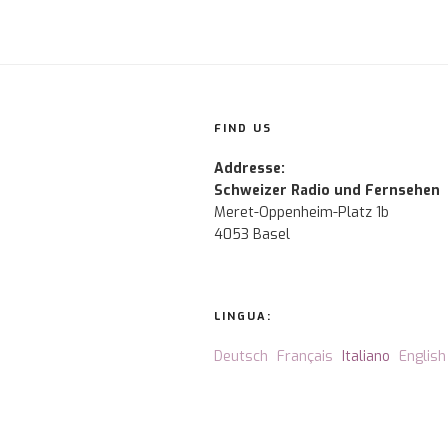
FIND US
Addresse:
Schweizer Radio und Fernsehen
Meret-Oppenheim-Platz 1b
4053 Basel
LINGUA:
Deutsch
Français
Italiano
English