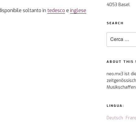
4053 Basel
disponibile soltanto in
tedesco
e
inglese
SEARCH
Cerca:
ABOUT THIS 
neo.mx3 ist di
zeitgenössisch
Musikschaffen
LINGUA:
Deutsch
Fran