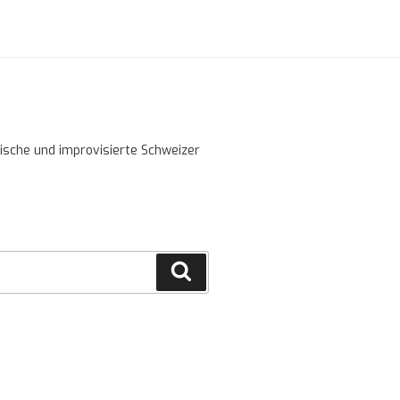
sische und improvisierte Schweizer
Cerca