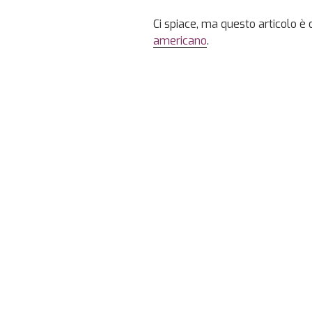
Ci spiace, ma questo articolo è 
americano
.