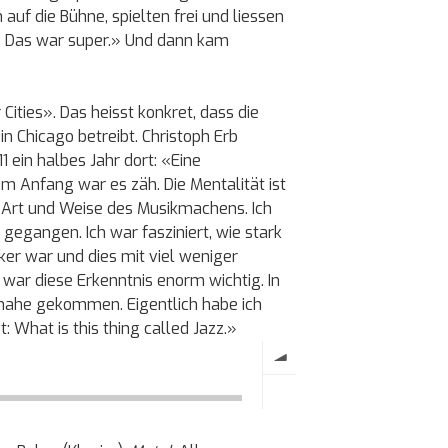
uf die Bühne, spielten frei und liessen
n. Das war super.» Und dann kam
Cities». Das heisst konkret, dass die
in Chicago betreibt. Christoph Erb
 ein halbes Jahr dort: «Eine
am Anfang war es zäh. Die Mentalität ist
 Art und Weise des Musikmachens. Ich
 gegangen. Ich war fasziniert, wie stark
ker war und dies mit viel weniger
 war diese Erkenntnis enorm wichtig. In
r nahe gekommen. Eigentlich habe ich
 What is this thing called Jazz.»