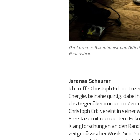
Der Luzerner Saxophonist und Gründe
Gannushkin
Jaronas Scheurer
Ich treffe Christoph Erb im Lu
Energie, beinahe quirlig, dabei 
das Gegenüber immer im Zentru
Christoph Erb vereint in seiner
Free Jazz mit reduziertem Foku
Klangforschungen an den Ränd
zeitgenössischer Musik. Sein Sa