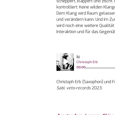
scheppert, klappert und zischt.
kontrolliert: Keine wilden Kla
Dem Klang wird Raum gelassen, 
und verändern kann. Und im Zu
wird noch eine weitere Qualität
Interaktion und für das Gegenüb
Christoph Erb (Saxophon) und Fr
Sabi, veto-records
2023.