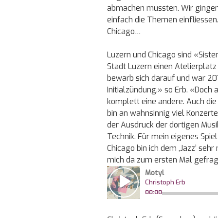
abmachen mussten. Wir gingen a
einfach die Themen einfliesse
Chicago…
Luzern und Chicago sind «Sister 
Stadt Luzern einen Atelierplatz 
bewarb sich darauf und war 2011
Initialzündung.» so Erb. «Doch 
komplett eine andere. Auch die
bin an wahnsinnig viel Konzerte
der Ausdruck der dortigen Musi
Technik. Für mein eigenes Spiel
Chicago bin ich dem ,Jazz’ seh
mich da zum ersten Mal gefragt: