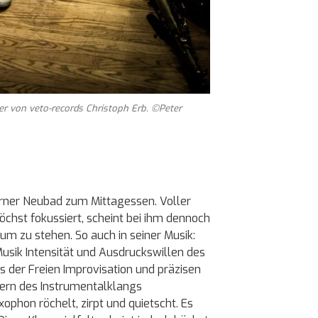
r von veto-records Christoph Erb. ©Peter
zerner Neubad zum Mittagessen. Voller
höchst fokussiert, scheint bei ihm dennoch
m zu stehen. So auch in seiner Musik:
 Musik Intensität und Ausdruckswillen des
s der Freien Improvisation und präzisen
ern des Instrumentalklangs
xophon röchelt, zirpt und quietscht. Es