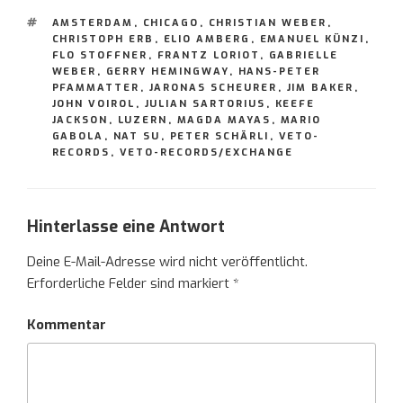
SCHLAGWÖRTER
AMSTERDAM
,
CHICAGO
,
CHRISTIAN WEBER
,
CHRISTOPH ERB
,
ELIO AMBERG
,
EMANUEL KÜNZI
,
FLO STOFFNER
,
FRANTZ LORIOT
,
GABRIELLE
WEBER
,
GERRY HEMINGWAY
,
HANS-PETER
PFAMMATTER
,
JARONAS SCHEURER
,
JIM BAKER
,
JOHN VOIROL
,
JULIAN SARTORIUS
,
KEEFE
JACKSON
,
LUZERN
,
MAGDA MAYAS
,
MARIO
GABOLA
,
NAT SU
,
PETER SCHÄRLI
,
VETO-
RECORDS
,
VETO-RECORDS/EXCHANGE
Hinterlasse eine Antwort
Deine E-Mail-Adresse wird nicht veröffentlicht.
Erforderliche Felder sind markiert
*
Kommentar