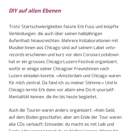
DIY auf allen Ebenen
Trotz Startschwierigkeiten fasste Erb Fuss und knüpfte
Verbindungen, die auch über seinen halbjährigen
Aufenthalt hinausreichten. Mehrere Kollaborationen mit
Musiker:innen aus Chicago sind auf seinem Label
veto-
records
erschienen und kurz vor dem Corona-Lockdown
hat er ein grosses Chicago-Luzern-Festival organisiert,
wofür er einige seiner Chicagoer Freund:innen nach
Luzern einladen konnte. «Amsterdam und Chicago waren
für mich zentral. Da fand ich zu meiner Stimme.» Und in
Chicago lernte Erb dann vor allem eine Do-it-yourself-
Mentalität kennen, die ihn bis heute begleitet.
Auch die Touren waren anders organisiert: «Kein Geld,
auf dem Boden geschlafen, aber am Ende der Tour waren
alle CDs verkauft: Entweder, du macht es mit Leib und