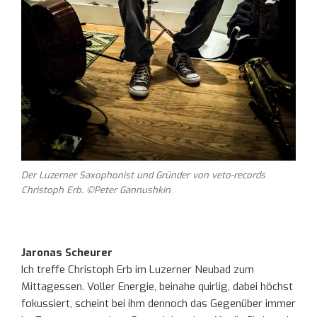
Der Luzerner Saxophonist und Gründer von veto-records
Christoph Erb. ©Peter Gannushkin
Jaronas Scheurer
Ich treffe Christoph Erb im Luzerner Neubad zum
Mittagessen. Voller Energie, beinahe quirlig, dabei höchst
fokussiert, scheint bei ihm dennoch das Gegenüber immer