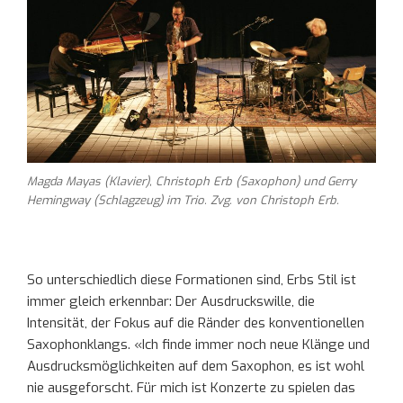
Magda Mayas (Klavier), Christoph Erb (Saxophon) und Gerry
Hemingway (Schlagzeug) im Trio. Zvg. von Christoph Erb.
So unterschiedlich diese Formationen sind, Erbs Stil ist
immer gleich erkennbar: Der Ausdruckswille, die
Intensität, der Fokus auf die Ränder des konventionellen
Saxophonklangs. «Ich finde immer noch neue Klänge und
Ausdrucksmöglichkeiten auf dem Saxophon, es ist wohl
nie ausgeforscht. Für mich ist Konzerte zu spielen das