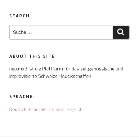
SEARCH
Suche
Suche
nach:
ABOUT THIS SITE
neo.mx3 ist die Plattform für das zeitgenössische und
improvisierte Schweizer Musikschaffen
SPRACHE:
Deutsch
Français
Italiano
English