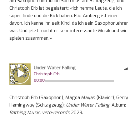
am Saxophon und Julian Sartorius am Schlagzeug, und
Christoph Erb ist begeistert: «Ich nehme Leute, die ich
super finde und die Kick haben. Elio Amberg ist einer
davon. Ich kenne ihn seit Kind, da ich sein Saxophonlehrer
war. Und jetzt macht er sehr interessante Musik und wir
spielen zusammen.»
Christoph Erb (Saxophon), Magda Mayas (Klavier), Gerry
Hemingway (Schlagzeug):
Under Water Falling,
Album:
Bathing Music, veto-records
2023.