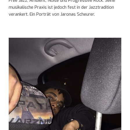
Free Jazz, Ambient, Noise und Progressive Rock. Seine
musikalische Praxis ist jedoch fest in der Jazztradition
verankert. Ein Porträt von Jaronas Scheurer.