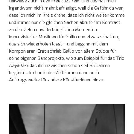
teilweise auch in den Free Jazz rein. Und das hat mich
irgendwann nicht mehr befriedigt, weil die Gefahr da war,
dass ich mich im Kreis drehe, dass ich nicht weiter komme
und immer nur die gleichen Sachen abrufe.” Im Kontrast
zu den vielen unwiderbringlichen Momenten
improvisierter Musik wollte Gallio nun etwas schaffen,
das sich wiederholen lässt – und begann mit dem
Komponieren. Erst schrieb Gallio vor allem Stücke für
seine eigenen Bandprojekte, wie zum Beispiel für das Trio
Day&Taxi
, das ihn inzwischen schon seit 35 Jahren
begleitet. Im Laufe der Zeit kamen dann auch
Auftragswerke für andere Künstler:innen hinzu.