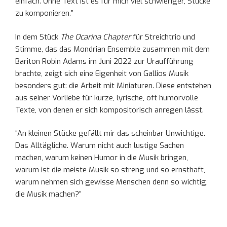
einfach. Ohne Text ist es für mich viel schwieriger, Stücke
zu komponieren.”
In dem Stück
The Ocarina Chapter
für Streichtrio und
Stimme, das das Mondrian Ensemble zusammen mit dem
Bariton Robin Adams im Juni 2022 zur Uraufführung
brachte, zeigt sich eine Eigenheit von Gallios Musik
besonders gut: die Arbeit mit Miniaturen. Diese entstehen
aus seiner Vorliebe für kurze, lyrische, oft humorvolle
Texte, von denen er sich kompositorisch anregen lässt.
“An kleinen Stücke gefällt mir das scheinbar Unwichtige.
Das Alltägliche. Warum nicht auch lustige Sachen
machen, warum keinen Humor in die Musik bringen,
warum ist die meiste Musik so streng und so ernsthaft,
warum nehmen sich gewisse Menschen denn so wichtig,
die Musik machen?”