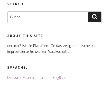
SEARCH
Suche
Suche
nach:
ABOUT THIS SITE
neo.mx3 ist die Plattform für das zeitgenössische und
improvisierte Schweizer Musikschaffen
SPRACHE:
Deutsch
Français
Italiano
English