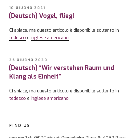
PUBBLICATO
10 GIUGNO 2021
IL
(Deutsch) Vogel, flieg!
Ci spiace, ma questo articolo è disponibile soltanto in
tedesco
e
inglese americano
.
PUBBLICATO
26 GIUGNO 2020
IL
(Deutsch) “Wir verstehen Raum und
Klang als Einheit”
Ci spiace, ma questo articolo è disponibile soltanto in
tedesco
e
inglese americano
.
FIND US