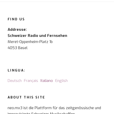
FIND US
Addresse:
Schweizer Radio und Fernsehen
Meret-Oppenheim-Platz 1b
4053 Basel
LINGUA:
Deutsch
Français
Italiano
English
ABOUT THIS SITE
neo.mx3 ist die Plattform für das zeitgenössische und
improvisierte Schweizer Musikschaffen