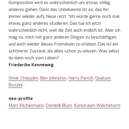
Komposition wird es wahrscheinlich um etwas völlig
anderes gehen. Denn das Unbekannte ist es, das ihn
immer wieder aufs Neue reizt. “Ich würde gerne noch mal
etwas ganz anderes studieren. Das tue ich jetzt
wahrscheinlich nicht, weil die Zeit auch endlich ist. Aber ich
mag es, mich mit ganz anderen Dingen zu beschäftigen,
und auch wieder dieses Fremdsein zu erleben: Das ist ein
schönerer Zustand, als alles schon zu wissen. Was willst
du dann noch vom Leben?
Friederike Kenneweg
Omar Chayyām
,
Ben Johnston
,
Harry Partch
,
Quatuor
Bozzini
neo-profile
Marc Kilchenmann
,
Dominik Blum
,
Kunstraum Walcheturm