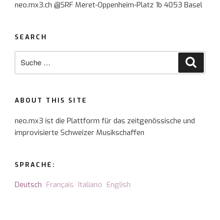
neo.mx3.ch @SRF Meret-Oppenheim-Platz 1b 4053 Basel
SEARCH
Suche
Suche
nach:
ABOUT THIS SITE
neo.mx3 ist die Plattform für das zeitgenössische und
improvisierte Schweizer Musikschaffen
SPRACHE:
Deutsch
Français
Italiano
English