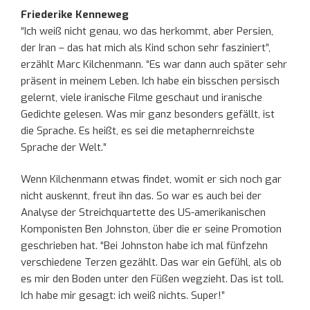
Friederike Kenneweg
“Ich weiß nicht genau, wo das herkommt, aber Persien,
der Iran – das hat mich als Kind schon sehr fasziniert”,
erzählt Marc Kilchenmann. “Es war dann auch später sehr
präsent in meinem Leben. Ich habe ein bisschen persisch
gelernt, viele iranische Filme geschaut und iranische
Gedichte gelesen. Was mir ganz besonders gefällt, ist
die Sprache. Es heißt, es sei die metaphernreichste
Sprache der Welt.”
Wenn Kilchenmann etwas findet, womit er sich noch gar
nicht auskennt, freut ihn das. So war es auch bei der
Analyse der Streichquartette des US-amerikanischen
Komponisten Ben Johnston, über die er seine Promotion
geschrieben hat. “Bei Johnston habe ich mal fünfzehn
verschiedene Terzen gezählt. Das war ein Gefühl, als ob
es mir den Boden unter den Füßen wegzieht. Das ist toll.
Ich habe mir gesagt: ich weiß nichts. Super!”