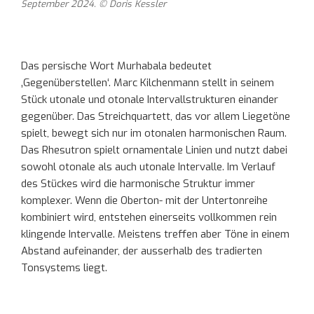
September 2024. © Doris Kessler
Das persische Wort Murhabala bedeutet
‚Gegenüberstellen‘. Marc Kilchenmann stellt in seinem
Stück utonale und otonale Intervallstrukturen einander
gegenüber. Das Streichquartett, das vor allem Liegetöne
spielt, bewegt sich nur im otonalen harmonischen Raum.
Das Rhesutron spielt ornamentale Linien und nutzt dabei
sowohl otonale als auch utonale Intervalle. Im Verlauf
des Stückes wird die harmonische Struktur immer
komplexer. Wenn die Oberton- mit der Untertonreihe
kombiniert wird, entstehen einerseits vollkommen rein
klingende Intervalle. Meistens treffen aber Töne in einem
Abstand aufeinander, der ausserhalb des tradierten
Tonsystems liegt.