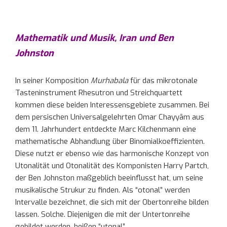
Mathematik und Musik, Iran und Ben
Johnston
In seiner Komposition
Murhabala
für das mikrotonale
Tasteninstrument Rhesutron und Streichquartett
kommen diese beiden Interessensgebiete zusammen. Bei
dem persischen Universalgelehrten Omar Chayyām aus
dem 11. Jahrhundert entdeckte Marc Kilchenmann eine
mathematische Abhandlung über Binomialkoeffizienten.
Diese nutzt er ebenso wie das harmonische Konzept von
Utonalität und Otonalität des Komponisten Harry Partch,
der Ben Johnston maßgeblich beeinflusst hat, um seine
musikalische Strukur zu finden. Als “otonal” werden
Intervalle bezeichnet, die sich mit der Obertonreihe bilden
lassen. Solche. Diejenigen die mit der Untertonreihe
gebildet werden, heißen “utonal”.