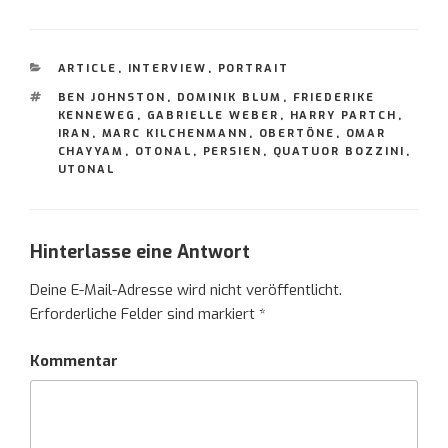
KATEGORIEN
ARTICLE
,
INTERVIEW
,
PORTRAIT
SCHLAGWÖRTER
BEN JOHNSTON
,
DOMINIK BLUM
,
FRIEDERIKE
KENNEWEG
,
GABRIELLE WEBER
,
HARRY PARTCH
,
IRAN
,
MARC KILCHENMANN
,
OBERTÖNE
,
OMAR
CHAYYAM
,
OTONAL
,
PERSIEN
,
QUATUOR BOZZINI
,
UTONAL
Hinterlasse eine Antwort
Deine E-Mail-Adresse wird nicht veröffentlicht.
Erforderliche Felder sind markiert
*
Kommentar