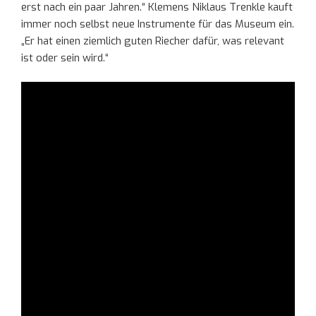
erst nach ein paar Jahren.“ Klemens Niklaus Trenkle kauft
immer noch selbst neue Instrumente für das Museum ein.
„Er hat einen ziemlich guten Riecher dafür, was relevant
ist oder sein wird.“