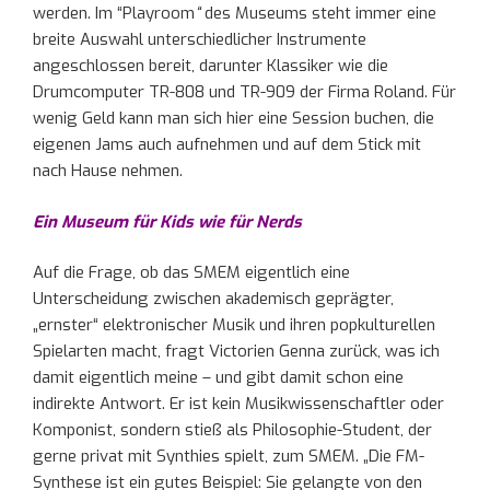
werden. Im “Playroom
“
des Museums steht immer eine
breite Auswahl unterschiedlicher Instrumente
angeschlossen bereit, darunter Klassiker wie die
Drumcomputer TR-808 und TR-909 der Firma Roland. Für
wenig Geld kann man sich hier eine Session buchen, die
eigenen Jams auch aufnehmen und auf dem Stick mit
nach Hause nehmen.
Ein Museum für Kids wie für Nerds
Auf die Frage, ob das SMEM eigentlich eine
Unterscheidung zwischen akademisch geprägter,
„ernster“ elektronischer Musik und ihren popkulturellen
Spielarten macht, fragt Victorien Genna zurück, was ich
damit eigentlich meine – und gibt damit schon eine
indirekte Antwort. Er ist kein Musikwissenschaftler oder
Komponist, sondern stieß als Philosophie-Student, der
gerne privat mit Synthies spielt, zum SMEM. „Die FM-
Synthese ist ein gutes Beispiel: Sie gelangte von den