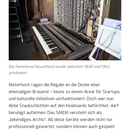
Die Hammond Novachord wurde zwischen 1938 und 1942
produziert
Meterhoch ragen die Regale an die Decke einer
ehemaligen Brauerei – heute zu einem Areal für Startups
und kulturelle Initiativen umfunktioniert. Doch wer nun
dicke Staubschichten auf den Keyboards befürchtet, darf
beruhigt aufatmen: Das SMEM versteht sich als
„lebendiges Archiv“. All diese Geräte werden nicht nur
professionell gewartet, sondern können auch gespielt