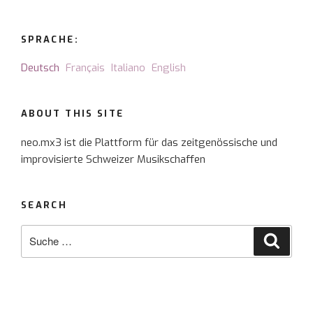
SPRACHE:
Deutsch
Français
Italiano
English
ABOUT THIS SITE
neo.mx3 ist die Plattform für das zeitgenössische und
improvisierte Schweizer Musikschaffen
SEARCH
Suche
Suche
nach: