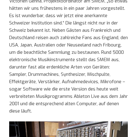
Victorien Genna, Projektkoordinator am SMEM, „so etwas
hätten wir uns frühestens in ein paar Jahren vorgestellt.
Es ist wunderbar, dass wir jetzt eine anerkannte
Schweizer Institution sind.“ Die längst nicht nur in der
Schweiz bekannt ist. Neben Gästen aus Frankreich und
Deutschland reisen auch zahlreiche Fans aus England, den
USA, Japan, Australien oder Neuseeland nach Fribourg,
um die beachtliche Sammlung zu bestaunen. Rund 5000
elektronische Musikinstrumente stellt das SMEM aus,
darunter fast alle erdenkliche Arten von Geräten:
Sampler, Drummachines, Synthesizer, Mischpulte,
Effektgeräte, Verstärker, Aufnahmedevices, Mikrofone –
sogar Software wie die erste Version des heute weit
verbreiteten Musikprogramms Ableton Live aus dem Jahr
2001 und die entsprechend alten Computer, auf denen
diese läuft.