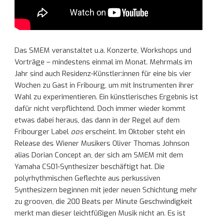
Das SMEM veranstaltet u.a. Konzerte, Workshops und
Vorträge – mindestens einmal im Monat. Mehrmals im
Jahr sind auch Residenz-Künstler:innen für eine bis vier
Wochen zu Gast in Fribourg, um mit Instrumenten ihrer
Wahl zu experimentieren. Ein künstlerisches Ergebnis ist
dafür nicht verpflichtend. Doch immer wieder kommt
etwas dabei heraus, das dann in der Regel auf dem
Fribourger Label
oos
erscheint. Im Oktober steht ein
Release des Wiener Musikers Oliver Thomas Johnson
alias Dorian Concept an, der sich am SMEM mit dem
Yamaha CS01-Synthesizer beschäftigt hat. Die
polyrhythmischen Geflechte aus perkussiven
Synthesizern beginnen mit jeder neuen Schichtung mehr
zu grooven, die 200 Beats per Minute Geschwindigkeit
merkt man dieser leichtfüßigen Musik nicht an. Es ist