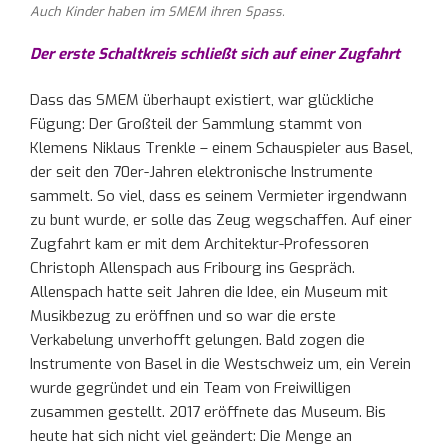
Auch Kinder haben im SMEM ihren Spass.
Der erste Schaltkreis schließt sich auf einer Zugfahrt
Dass das SMEM überhaupt existiert, war glückliche
Fügung: Der Großteil der Sammlung stammt von
Klemens Niklaus Trenkle – einem Schauspieler aus Basel,
der seit den 70er-Jahren elektronische Instrumente
sammelt. So viel, dass es seinem Vermieter irgendwann
zu bunt wurde, er solle das Zeug wegschaffen. Auf einer
Zugfahrt kam er mit dem Architektur-Professoren
Christoph Allenspach aus Fribourg ins Gespräch.
Allenspach hatte seit Jahren die Idee, ein Museum mit
Musikbezug zu eröffnen und so war die erste
Verkabelung unverhofft gelungen. Bald zogen die
Instrumente von Basel in die Westschweiz um, ein Verein
wurde gegründet und ein Team von Freiwilligen
zusammen gestellt. 2017 eröffnete das Museum. Bis
heute hat sich nicht viel geändert: Die Menge an