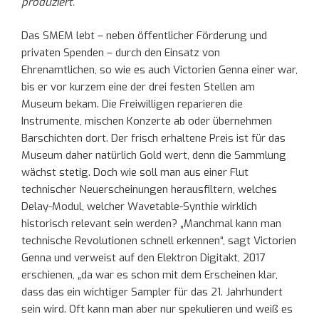
produziert.
Das SMEM lebt – neben öffentlicher Förderung und
privaten Spenden – durch den Einsatz von
Ehrenamtlichen, so wie es auch Victorien Genna einer war,
bis er vor kurzem eine der drei festen Stellen am
Museum bekam. Die Freiwilligen reparieren die
Instrumente, mischen Konzerte ab oder übernehmen
Barschichten dort. Der frisch erhaltene Preis ist für das
Museum daher natürlich Gold wert, denn die Sammlung
wächst stetig. Doch wie soll man aus einer Flut
technischer Neuerscheinungen herausfiltern, welches
Delay-Modul, welcher Wavetable-Synthie wirklich
historisch relevant sein werden? „Manchmal kann man
technische Revolutionen schnell erkennen“, sagt Victorien
Genna und verweist auf den Elektron Digitakt, 2017
erschienen, „da war es schon mit dem Erscheinen klar,
dass das ein wichtiger Sampler für das 21. Jahrhundert
sein wird. Oft kann man aber nur spekulieren und weiß es