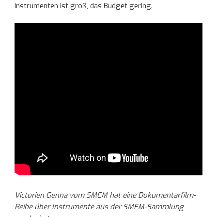
Instrumenten ist groß, das Budget gering.
Victorien Genna vom SMEM hat eine Dokumentarfilm-
Reihe über Instrumente aus der SMEM-Sammlung